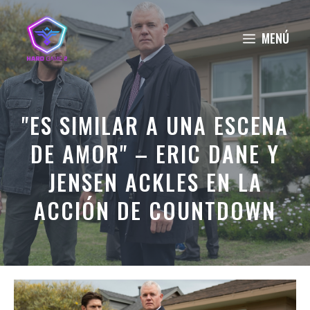
Saltar
al
MENÚ
contenido
"ES SIMILAR A UNA ESCENA
DE AMOR" – ERIC DANE Y
JENSEN ACKLES EN LA
ACCIÓN DE COUNTDOWN