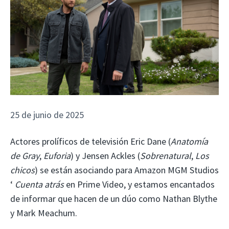
25 de junio de 2025
Actores prolíficos de televisión Eric Dane (
Anatomía
de Gray
,
Euforia
) y Jensen Ackles (
Sobrenatural
,
Los
chicos
) se están asociando para Amazon MGM Studios
‘
Cuenta atrás
en Prime Video, y estamos encantados
de informar que hacen de un dúo como Nathan Blythe
y Mark Meachum.