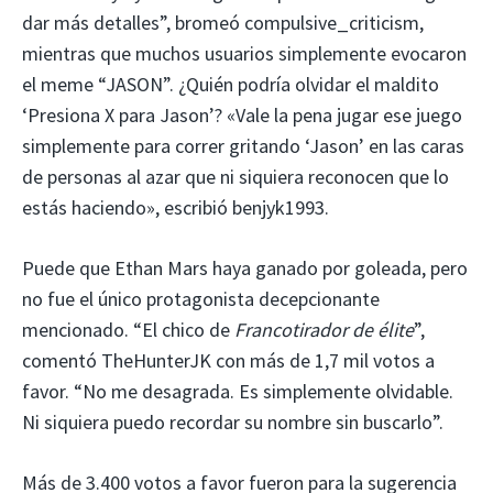
dar más detalles”, bromeó compulsive_criticism,
mientras que muchos usuarios simplemente evocaron
el meme “JASON”. ¿Quién podría olvidar el maldito
‘Presiona X para Jason’? «Vale la pena jugar ese juego
simplemente para correr gritando ‘Jason’ en las caras
de personas al azar que ni siquiera reconocen que lo
estás haciendo», escribió benjyk1993.
Puede que Ethan Mars haya ganado por goleada, pero
no fue el único protagonista decepcionante
mencionado. “El chico de
Francotirador de élite
”,
comentó TheHunterJK con más de 1,7 mil votos a
favor. “No me desagrada. Es simplemente olvidable.
Ni siquiera puedo recordar su nombre sin buscarlo”.
Más de 3.400 votos a favor fueron para la sugerencia