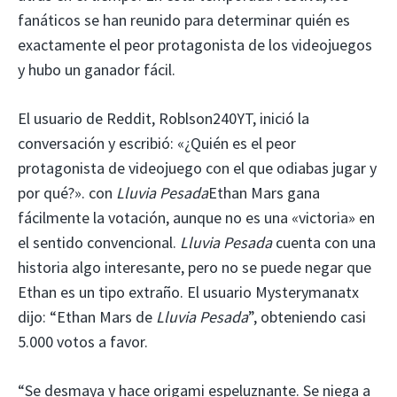
fanáticos se han reunido para determinar quién es
exactamente el peor protagonista de los videojuegos
y hubo un ganador fácil.
El usuario de Reddit, Roblson240YT, inició la
conversación y escribió: «¿Quién es el peor
protagonista de videojuego con el que odiabas jugar y
por qué?». con
Lluvia Pesada
Ethan Mars gana
fácilmente la votación, aunque no es una «victoria» en
el sentido convencional.
Lluvia Pesada
cuenta con una
historia algo interesante, pero no se puede negar que
Ethan es un tipo extraño. El usuario Mysterymanatx
dijo: “Ethan Mars de
Lluvia Pesada
”, obteniendo casi
5.000 votos a favor.
“Se desmaya y hace origami espeluznante. Se niega a