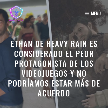
Saltar
al
MENÚ
contenido
ETHAN DE HEAVY RAIN ES
CONSIDERADO EL PEOR
PROTAGONISTA DE LOS
VIDEOJUEGOS Y NO
PODRÍAMOS ESTAR MÁS DE
ACUERDO