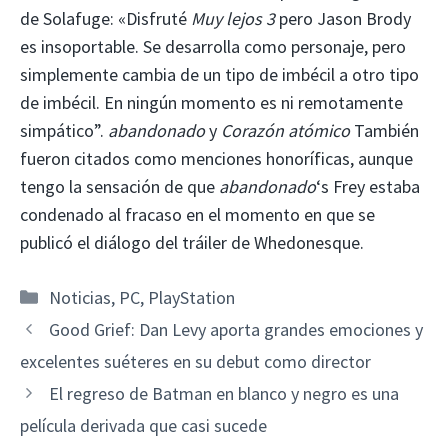
de Solafuge: «Disfruté
Muy lejos
3
pero Jason Brody
es insoportable. Se desarrolla como personaje, pero
simplemente cambia de un tipo de imbécil a otro tipo
de imbécil. En ningún momento es ni remotamente
simpático”.
abandonado
y
Corazón atómico
También
fueron citados como menciones honoríficas, aunque
tengo la sensación de que
abandonado
‘s Frey estaba
condenado al fracaso en el momento en que se
publicó el diálogo del tráiler de Whedonesque.
Categorías
Noticias
,
PC
,
PlayStation
Good Grief: Dan Levy aporta grandes emociones y
excelentes suéteres en su debut como director
El regreso de Batman en blanco y negro es una
película derivada que casi sucede