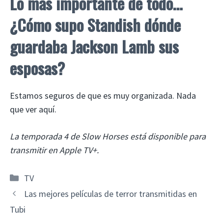
Lo más importante de todo…
¿Cómo supo Standish dónde
guardaba Jackson Lamb sus
esposas?
Estamos seguros de que es muy organizada. Nada
que ver aquí.
La temporada 4 de Slow Horses está disponible para
transmitir en Apple TV+.
Categorías
TV
Las mejores películas de terror transmitidas en
Tubi