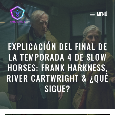
Saltar
al
MENÚ
contenido
EXPLICACIÓN DEL FINAL DE
LA TEMPORADA 4 DE SLOW
HORSES: FRANK HARKNESS,
RIVER CARTWRIGHT & ¿QUÉ
SIGUE?