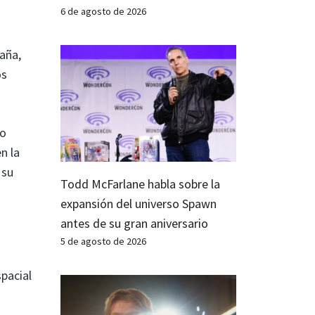
6 de agosto de 2026
s
aña,
os
lo
n la
 su
Todd McFarlane habla sobre la
expansión del universo Spawn
antes de su gran aniversario
5 de agosto de 2026
spacial