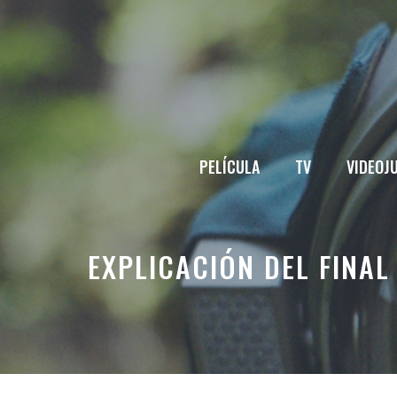
Saltar
al
contenido
PELÍCULA
TV
VIDEOJ
EXPLICACIÓN DEL FINA