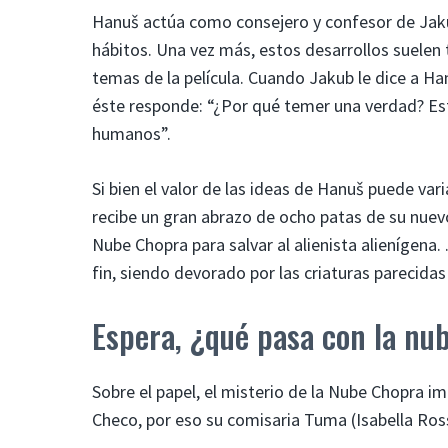
Hanuš actúa como consejero y confesor de Jaku
hábitos. Una vez más, estos desarrollos suelen
temas de la película. Cuando Jakub le dice a Ha
éste responde: “¿Por qué temer una verdad? Este 
humanos”.
Si bien el valor de las ideas de Hanuš puede var
recibe un gran abrazo de ocho patas de su nuev
Nube Chopra para salvar al alienista alienígena
fin, siendo devorado por las criaturas parecida
Espera, ¿qué pasa con la nu
Sobre el papel, el misterio de la Nube Chopra i
Checo, por eso su comisaria Tuma (Isabella Rossel