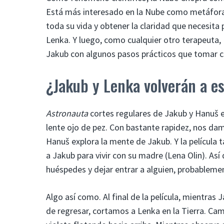
Está más interesado en la Nube como metáfora 
toda su vida y obtener la claridad que necesita
Lenka. Y luego, como cualquier otro terapeuta, 
Jakub con algunos pasos prácticos que tomar c
¿Jakub y Lenka volverán a es
Astronauta
cortes regulares de Jakub y Hanuš 
lente ojo de pez. Con bastante rapidez, nos dam
Hanuš explora la mente de Jakub. Y la película
a Jakub para vivir con su madre (Lena Olin). Así
huéspedes y dejar entrar a alguien, probablemen
Algo así como. Al final de la película, mientras 
de regresar, cortamos a Lenka en la Tierra. Cam