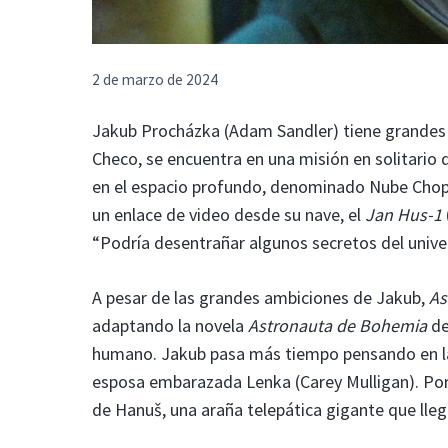
2 de marzo de 2024
Jakub Procházka (Adam Sandler) tiene grandes 
Checo, se encuentra en una misión en solitario
en el espacio profundo, denominado Nube Chopra
un enlace de video desde su nave, el
Jan Hus-1
“Podría desentrañar algunos secretos del unive
A pesar de las grandes ambiciones de Jakub,
As
adaptando la novela
Astronauta de Bohemia
de
humano. Jakub pasa más tiempo pensando en la
esposa embarazada Lenka (Carey Mulligan). Por 
de Hanuš, una araña telepática gigante que lleg