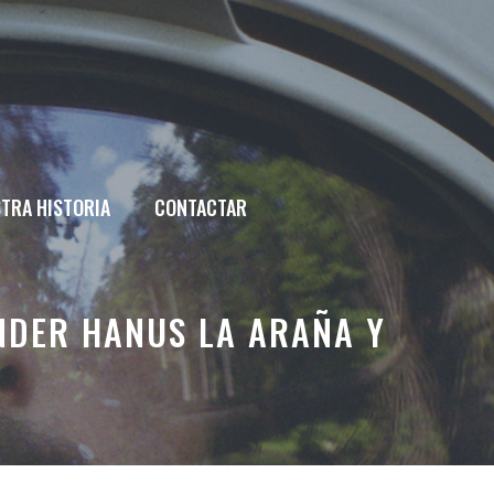
TRA HISTORIA
CONTACTAR
NDER HANUS LA ARAÑA Y