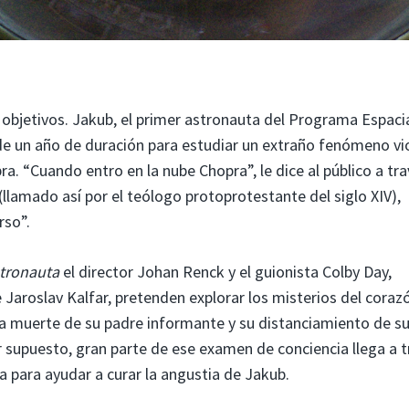
objetivos. Jakub, el primer astronauta del Programa Espaci
 de un año de duración para estudiar un extraño fenómeno vi
. “Cuando entro en la nube Chopra”, le dice al público a tr
(llamado así por el teólogo protoprotestante del siglo XIV),
rso”.
tronauta
el director Johan Renck y el guionista Colby Day,
 Jaroslav Kalfar, pretenden explorar los misterios del coraz
 muerte de su padre informante y su distanciamiento de s
supuesto, gran parte de ese examen de conciencia llega a t
a para ayudar a curar la angustia de Jakub.