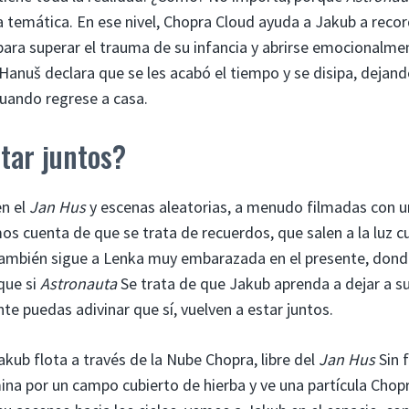
temática. En ese nivel, Chopra Cloud ayuda a Jakub a recor
 para superar el trauma de su infancia y abrirse emocionalme
Hanuš declara que se les acabó el tiempo y se disipa, dejand
uando regrese a casa.
tar juntos?
en el
Jan Hus
y escenas aleatorias, a menudo filmadas con 
os cuenta de que se trata de recuerdos, que salen a la luz 
 también sigue a Lenka muy embarazada en el presente, dond
 que si
Astronauta
Se trata de que Jakub aprenda a dejar a s
te puedas adivinar que sí, vuelven a estar juntos.
Jakub flota a través de la Nube Chopra, libre del
Jan Hus
Sin 
ina por un campo cubierto de hierba y ve una partícula Chop