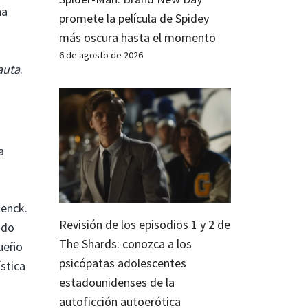
na
promete la película de Spidey
más oscura hasta el momento
6 de agosto de 2026
auta
.
a
Renck.
Revisión de los episodios 1 y 2 de
odo
The Shards: conozca a los
queño
psicópatas adolescentes
stica
estadounidenses de la
autoficción autoerótica