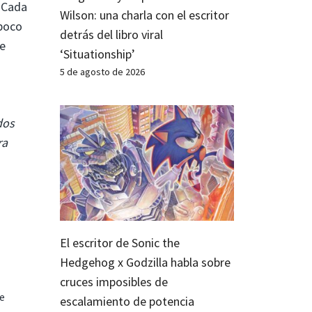
. Cada
Wilson: una charla con el escritor
 poco
detrás del libro viral
ce
‘Situationship’
5 de agosto de 2026
dos
ra
El escritor de Sonic the
Hedgehog x Godzilla habla sobre
cruces imposibles de
te
escalamiento de potencia