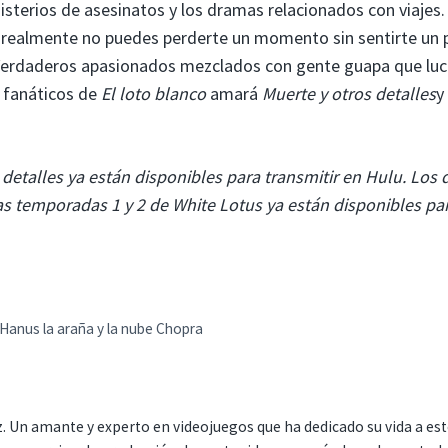
misterios de asesinatos y los dramas relacionados con viajes
 realmente no puedes perderte un momento sin sentirte un
 Verdaderos apasionados mezclados con gente guapa que lu
 fanáticos de
El loto blanco
amará
Muerte y otros detalles
y
detalles ya están disponibles para transmitir en Hulu. Los 
as temporadas 1 y 2 de White Lotus ya están disponibles pa
 Hanus la araña y la nube Chopra
. Un amante y experto en videojuegos que ha dedicado su vida a es