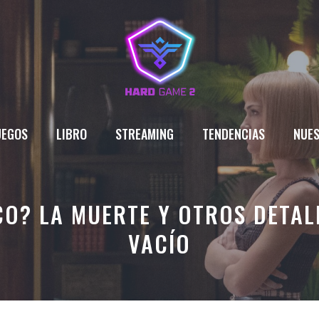
UEGOS
LIBRO
STREAMING
TENDENCIAS
NUES
CO? LA MUERTE Y OTROS DETAL
VACÍO