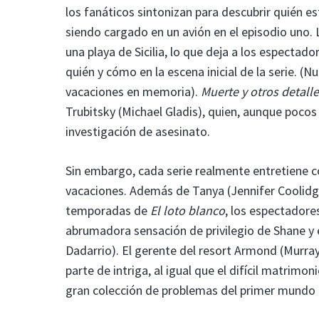
los fanáticos sintonizan para descubrir quién e
siendo cargado en un avión en el episodio uno.
una playa de Sicilia, lo que deja a los especta
quién y cómo en la escena inicial de la serie. (
vacaciones en memoria).
Muerte y otros detall
Trubitsky (Michael Gladis), quien, aunque pocos 
investigación de asesinato.
Sin embargo, cada serie realmente entretiene c
vacaciones. Además de Tanya (Jennifer Coolidge
temporadas de
El loto blanco
, los espectador
abrumadora sensación de privilegio de Shane y 
Dadarrio). El gerente del resort Armond (Murray 
parte de intriga, al igual que el difícil matrim
gran colección de problemas del primer mundo 