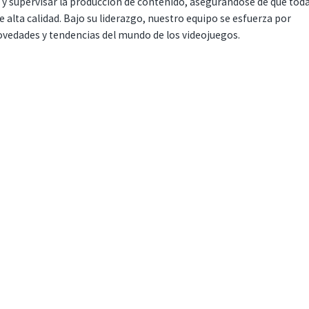
r y supervisar la producción de contenido, asegurándose de que tod
 alta calidad. Bajo su liderazgo, nuestro equipo se esfuerza por
ovedades y tendencias del mundo de los videojuegos.