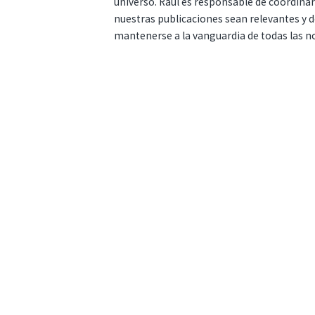
universo. Raúl es responsable de coordina
nuestras publicaciones sean relevantes y de
mantenerse a la vanguardia de todas las n