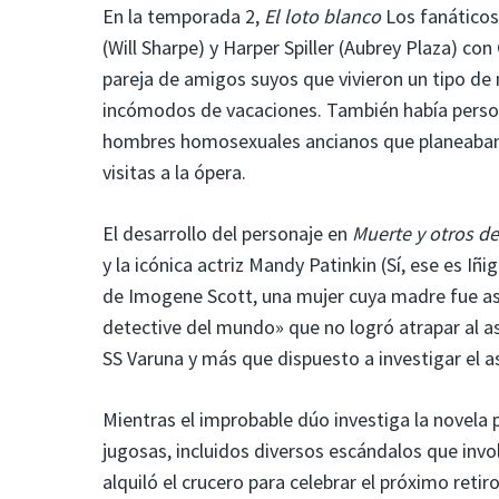
En la temporada 2,
El loto blanco
Los fanáticos
(Will Sharpe) y Harper Spiller (Aubrey Plaza) 
pareja de amigos suyos que vivieron un tipo d
incómodos de vacaciones. También había person
hombres homosexuales ancianos que planeaban 
visitas a la ópera.
El desarrollo del personaje en
Muerte y otros de
y la icónica actriz Mandy Patinkin (Sí, ese es I
de Imogene Scott, una mujer cuya madre fue ase
detective del mundo» que no logró atrapar al a
SS Varuna y más que dispuesto a investigar el a
Mientras el improbable dúo investiga la novela 
jugosas, incluidos diversos escándalos que inv
alquiló el crucero para celebrar el próximo reti