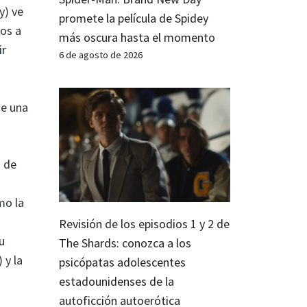
y) ve
promete la película de Spidey
dos a
más oscura hasta el momento
ir
6 de agosto de 2026
de una
s de
mo la
Revisión de los episodios 1 y 2 de
u
The Shards: conozca a los
 y la
psicópatas adolescentes
estadounidenses de la
autoficción autoerótica