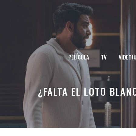
Saltar
al
contenido
PELÍCULA
TV
VIDEOJ
¿FALTA EL LOTO BLAN