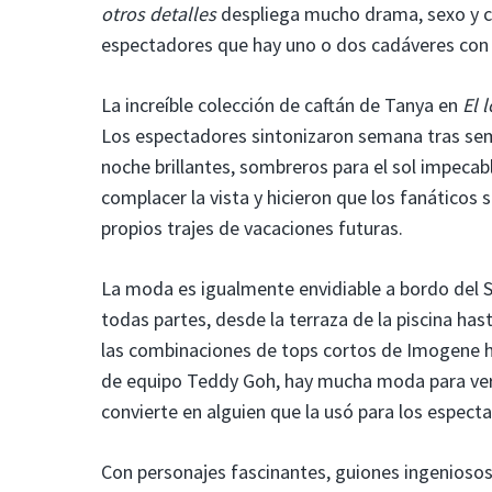
otros detalles
despliega mucho drama, sexo y c
espectadores que hay uno o dos cadáveres con l
La increíble colección de caftán de Tanya en
El 
Los espectadores sintonizaron semana tras sema
noche brillantes, sombreros para el sol impeca
complacer la vista y hicieron que los fanáticos 
propios trajes de vacaciones futuras.
La moda es igualmente envidiable a bordo del 
todas partes, desde la terraza de la piscina ha
las combinaciones de tops cortos de Imogene ha
de equipo Teddy Goh, hay mucha moda para ver e
convierte en alguien que la usó para los espec
Con personajes fascinantes, guiones ingeniosos