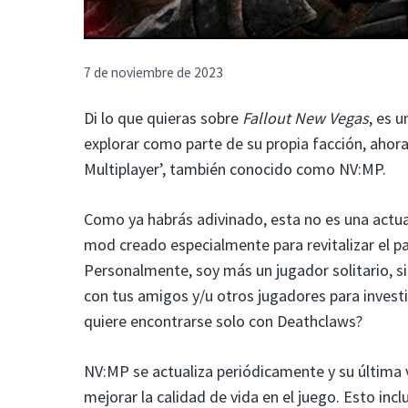
7 de noviembre de 2023
Di lo que quieras sobre
Fallout New Vegas
, es 
explorar como parte de su propia facción, ahora
Multiplayer’, también conocido como NV:MP.
Como ya habrás adivinado, esta no es una actuali
mod creado especialmente para revitalizar el pa
Personalmente, soy más un jugador solitario, s
con tus amigos y/u otros jugadores para investi
quiere encontrarse solo con Deathclaws?
NV:MP se actualiza periódicamente y su última 
mejorar la calidad de vida en el juego. Esto in