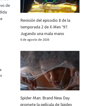
evo de
dida
de
Revisión del episodio 8 de la
temporada 2 de X-Men ’97:
Jugando una mala mano
6 de agosto de 2026
te
as
Spider-Man: Brand New Day
promete la película de Spidey