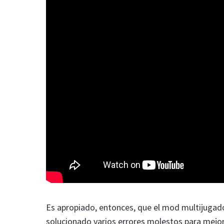
Es apropiado, entonces, que el mod multijugado
solucionado varios errores molestos para mejor