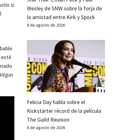
otín si
Wesley de SNW sobre la forja de
l
la amistad entre Kirk y Spock
6 de agosto de 2026
obable
 esté
amado
 Vegas
Felicia Day habla sobre el
Kickstarter récord de la película
The Guild Reunion
6 de agosto de 2026