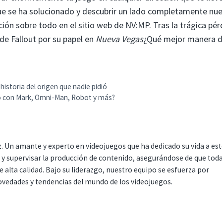
que se ha solucionado y descubrir un lado completamente nu
ón sobre todo en el sitio web de NV:MP. Tras la trágica pér
de Fallout por su papel en
Nueva Vegas
¿Qué mejor manera 
historia del origen que nadie pidió
só con Mark, Omni-Man, Robot y más?
. Un amante y experto en videojuegos que ha dedicado su vida a es
r y supervisar la producción de contenido, asegurándose de que tod
 alta calidad. Bajo su liderazgo, nuestro equipo se esfuerza por
ovedades y tendencias del mundo de los videojuegos.