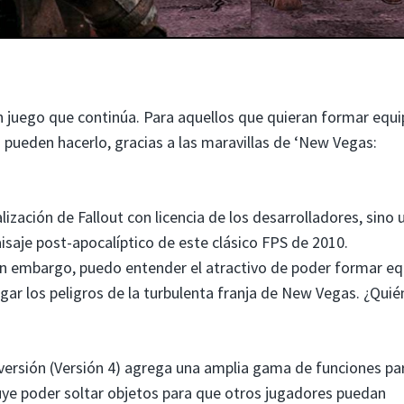
un juego que continúa. Para aquellos que quieran formar equi
 pueden hacerlo, gracias a las maravillas de ‘New Vegas:
zación de Fallout con licencia de los desarrolladores, sino 
isaje post-apocalíptico de este clásico FPS de 2010.
in embargo, puedo entender el atractivo de poder formar e
gar los peligros de la turbulenta franja de New Vegas. ¿Quié
versión (Versión 4) agrega una amplia gama de funciones pa
cluye poder soltar objetos para que otros jugadores puedan