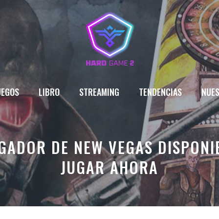
UEGOS
LIBRO
STREAMING
TENDENCIAS
NUES
UGADOR DE NEW VEGAS DISPONI
JUGAR AHORA