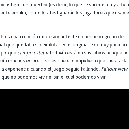
«castigos de muerte» (es decir, lo que te sucede a ti y a tu b
tante amplia, como lo atestiguarán los jugadores que usan e
:MP es una creación impresionante de un pequeño grupo de
l que quedaba sin explotar en el original. Era muy poco pr
lo porque
campo estelar
todavía está en sus labios aunque no
nía muchos errores. No es que eso impidiera que fuera acl
ó la experiencia cuando el juego seguía fallando.
Fallout New
 que no podemos vivir ni sin el cual podemos vivir.