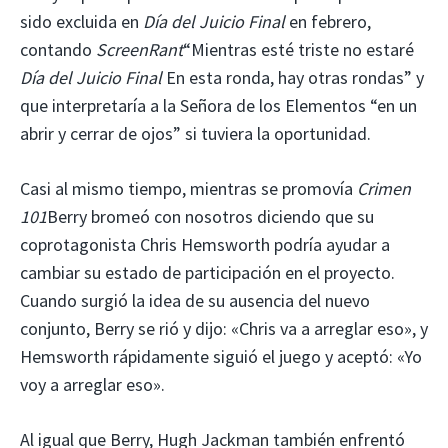
sido excluida en
Día del Juicio Final
en febrero,
contando
ScreenRant
“Mientras esté triste no estaré
Día del Juicio Final
En esta ronda, hay otras rondas” y
que interpretaría a la Señora de los Elementos “en un
abrir y cerrar de ojos” si tuviera la oportunidad.
Casi al mismo tiempo, mientras se promovía
Crimen
101
Berry bromeó con nosotros diciendo que su
coprotagonista Chris Hemsworth podría ayudar a
cambiar su estado de participación en el proyecto.
Cuando surgió la idea de su ausencia del nuevo
conjunto, Berry se rió y dijo: «Chris va a arreglar eso», y
Hemsworth rápidamente siguió el juego y aceptó: «Yo
voy a arreglar eso».
Al igual que Berry, Hugh Jackman también enfrentó