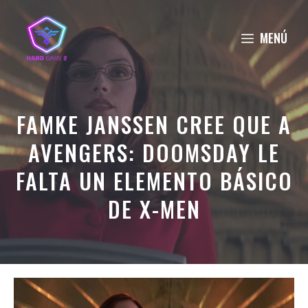
Saltar
al
MENÚ
contenido
FAMKE JANSSEN CREE QUE A
AVENGERS: DOOMSDAY LE
FALTA UN ELEMENTO BÁSICO
DE X-MEN