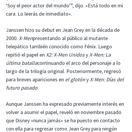
‘Soy el peor actor del mundo’”, dijo. «Está todo en mi
cara. Lo leerás de inmediato».
Janssen hizo su debut en Jean Grey en la década de
2000.
X-Men
presentando al público al mutante
telepático también conocido como Fénix. Luego
repitió el papel en
X2: X-Men Unidos
y
X-Men: La
última batalla
continuando el arco del personaje a lo
largo de la trilogía original. Posteriormente, regresó
para breves apariciones en
el glotón
y
X-Men: Días del
futuro pasado
.
Aunque Janssen ha expresado previamente interés en
volver a asumir el papel, reveló en noviembre pasado
que Disney «nunca jamás» se ha puesto en contacto
con ella para regresar como Jean Grey para ningún