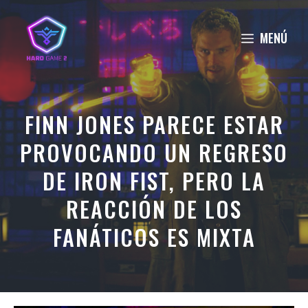
Saltar
al
MENÚ
contenido
FINN JONES PARECE ESTAR
PROVOCANDO UN REGRESO
DE IRON FIST, PERO LA
REACCIÓN DE LOS
FANÁTICOS ES MIXTA