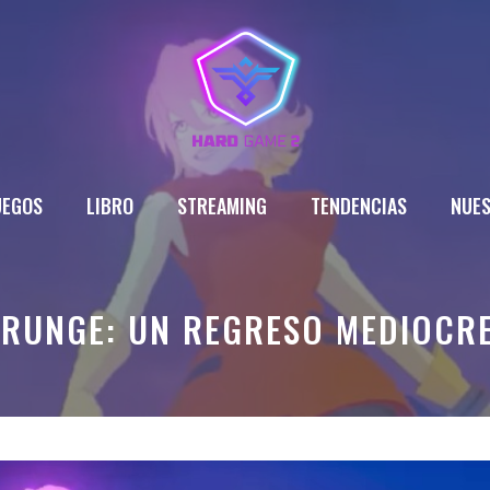
UEGOS
LIBRO
STREAMING
TENDENCIAS
NUES
 GRUNGE: UN REGRESO MEDIOCR