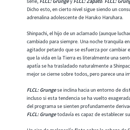
serie,
FLCL: Grunge
y
FLCL: Zapato
.
FLCL: Grun
Dicho esto, en cierto nivel sigue siendo un cons
adrenalina adolescente de Haruko Haruhara.
Shinpachi, el hijo de un aclamado (aunque lucha
cambiado para siempre. Una noche tranquila en 
agitador petardo que se esfuerza por cambiar
que la vida en la Tierra es literalmente una sen
apatía se ha trasladado naturalmente a Shinpachi
mejor se cierne sobre todos, pero parece una im
FLCL: Grunge
se inclina hacia un entorno de dis
incluso si esta tendencia se ha vuelto exagerad
del programa se sienten profundamente deriv
FLCL: Grunge
todavía es capaz de establecer su