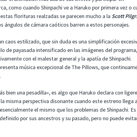
ca, como cuando Shinpachi ve a Haruko por primera vez o 
stas florituras realzadas se parecen mucho a la
Scott Pilg
los ángulos de cámara caóticos barren a estos personajes.
un caos estilizado, que sin duda es una simplificación excesi
stilo de payasada intensificado en las imágenes del programa
vamente con el malestar general y la apatía de Shinpachi.
presenta música excepcional de The Pillows, que continuam
.
s bien una pesadilla», es algo que Haruko declara con liger
tir la misma perspectiva disonante cuando este estreno llega 
 esencialmente el mismo que los problemas de Shinpachi. Es
 definido por sus ancestros y su pasado, pero no puede evita