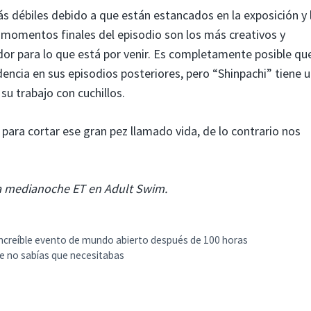
ás débiles debido a que están estancados en la exposición y 
momentos finales del episodio son los más creativos y
or para lo que está por venir. Es completamente posible qu
dencia en sus episodios posteriores, pero “Shinpachi” tiene 
su trabajo con cuchillos.
ara cortar ese gran pez llamado vida, de lo contrario nos
la medianoche ET en Adult Swim.
ncreíble evento de mundo abierto después de 100 horas
ue no sabías que necesitabas