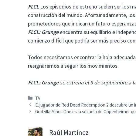
FLCL
Los episodios de estreno suelen ser los m
construcción del mundo. Afortunadamente, los 
prometedores que indican un futuro esperanzad
FLCL: Grunge
encuentra su equilibrio e indepen
comienzo difícil que podría ser más preciso con 
Todos necesitamos encontrar la hoja adecuada p
resignaremos a seguir los movimientos.
FLCL: Grunge
se estrena el 9 de septiembre a 
Categorías
TV
El jugador de Red Dead Redemption 2 descubre un i
Godzilla Minus One es la secuela de Oppenheimer q
Raúl Martínez