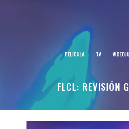
Saltar
al
contenido
PELÍCULA
TV
VIDEOJ
FLCL: REVISIÓN