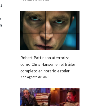
la
e
un
Robert Pattinson aterroriza
como Chris Hansen en el tráiler
completo en horario estelar
7 de agosto de 2026