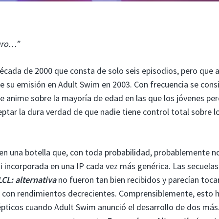
turo…”
década de 2000 que consta de solo seis episodios, pero que 
e su emisión en Adult Swim en 2003. Con frecuencia se cons
 de anime sobre la mayoría de edad en las que los jóvenes pe
ptar la dura verdad de que nadie tiene control total sobre l
en una botella que, con toda probabilidad, probablemente n
 incorporada en una IP cada vez más genérica. Las secuelas
LCL: alternativa
no fueron tan bien recibidos y parecían tocar
 con rendimientos decrecientes. Comprensiblemente, esto h
cépticos cuando Adult Swim anunció el desarrollo de dos más