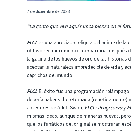
7 de diciembre de 2023
“La gente que vive aquí nunca piensa en el fu
FLCL
es una apreciada reliquia del anime de la 
obtuvo reconocimiento internacional después d
la gallina de los huevos de oro de las historias
aceptan la naturaleza impredecible de vida y ace
caprichos del mundo.
FLCL
El éxito fue una programación relámpago 
debería haber sido retomada (repetidamente) ni
anteriores de Adult Swim,
FLCL: Progresivo
y
F
mismas ideas, aunque de maneras nuevas, pero
que los fanáticos del original se mostraran es