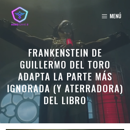
Saltar
al
MENÚ
contenido
FRANKENSTEIN DE
GUILLERMO DEL TORO
ADAPTA LA PARTE MÁS
IGNORADA (Y ATERRADORA)
DEL LIBRO