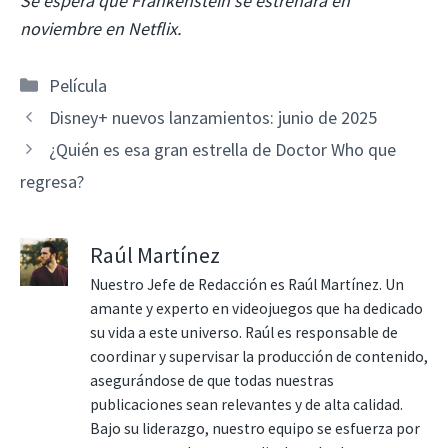
Se espera que Frankenstein se estrenará en
noviembre en Netflix.
Categorías
Película
Disney+ nuevos lanzamientos: junio de 2025
¿Quién es esa gran estrella de Doctor Who que
regresa?
Raúl Martínez
Nuestro Jefe de Redacción es Raúl Martínez. Un
amante y experto en videojuegos que ha dedicado
su vida a este universo. Raúl es responsable de
coordinar y supervisar la producción de contenido,
asegurándose de que todas nuestras
publicaciones sean relevantes y de alta calidad.
Bajo su liderazgo, nuestro equipo se esfuerza por