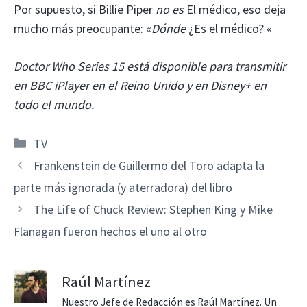
Por supuesto, si Billie Piper
no es
El médico, eso deja
mucho más preocupante: «
Dónde
¿Es el médico? «
Doctor Who Series 15 está disponible para transmitir
en BBC iPlayer en el Reino Unido y en Disney+ en
todo el mundo.
Categorías
TV
Frankenstein de Guillermo del Toro adapta la
parte más ignorada (y aterradora) del libro
The Life of Chuck Review: Stephen King y Mike
Flanagan fueron hechos el uno al otro
Raúl Martínez
Nuestro Jefe de Redacción es Raúl Martínez. Un