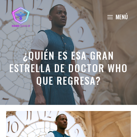
Saltar
al
MENÚ
contenido
¿QUIÉN ES ESA GRAN
ESTRELLA DE DOCTOR WHO
QUE REGRESA?