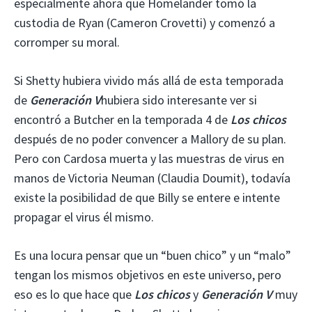
especialmente ahora que Homelander tomó la
custodia de Ryan (Cameron Crovetti) y comenzó a
corromper su moral.
Si Shetty hubiera vivido más allá de esta temporada
de
Generación V
hubiera sido interesante ver si
encontró a Butcher en la temporada 4 de
Los chicos
después de no poder convencer a Mallory de su plan.
Pero con Cardosa muerta y las muestras de virus en
manos de Victoria Neuman (Claudia Doumit), todavía
existe la posibilidad de que Billy se entere e intente
propagar el virus él mismo.
Es una locura pensar que un “buen chico” y un “malo”
tengan los mismos objetivos en este universo, pero
eso es lo que hace que
Los chicos
y
Generación V
muy