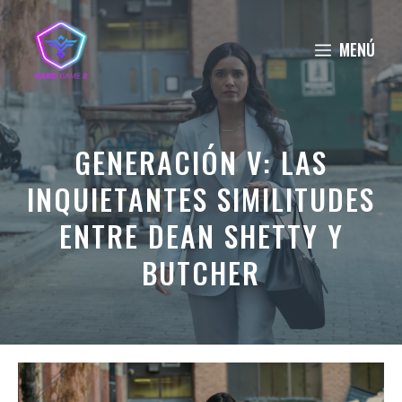
Saltar
al
MENÚ
contenido
GENERACIÓN V: LAS
INQUIETANTES SIMILITUDES
ENTRE DEAN SHETTY Y
BUTCHER