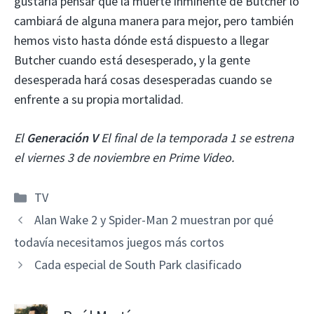
gustaría pensar que la muerte inminente de Butcher lo
cambiará de alguna manera para mejor, pero también
hemos visto hasta dónde está dispuesto a llegar
Butcher cuando está desesperado, y la gente
desesperada hará cosas desesperadas cuando se
enfrente a su propia mortalidad.
El
Generación V
El final de la temporada 1 se estrena
el viernes 3 de noviembre en Prime Video.
Categorías
TV
Alan Wake 2 y Spider-Man 2 muestran por qué
todavía necesitamos juegos más cortos
Cada especial de South Park clasificado