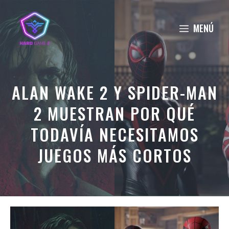
Saltar
al
MENÚ
contenido
ALAN WAKE 2 Y SPIDER-MAN
2 MUESTRAN POR QUÉ
TODAVÍA NECESITAMOS
JUEGOS MÁS CORTOS