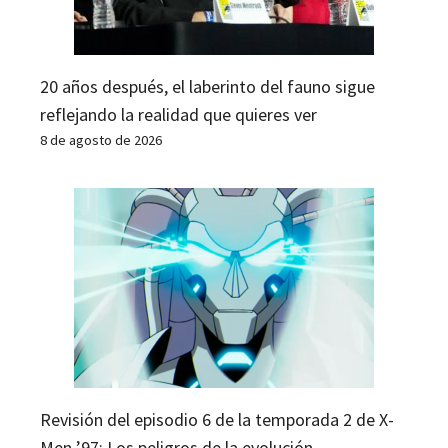
20 años después, el laberinto del fauno sigue
reflejando la realidad que quieres ver
8 de agosto de 2026
Revisión del episodio 6 de la temporada 2 de X-
Men ’97: Los peligros de la evolución