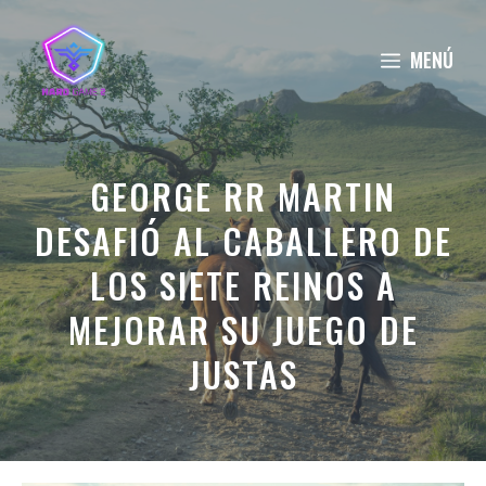
Saltar
al
MENÚ
contenido
GEORGE RR MARTIN
DESAFIÓ AL CABALLERO DE
LOS SIETE REINOS A
MEJORAR SU JUEGO DE
JUSTAS