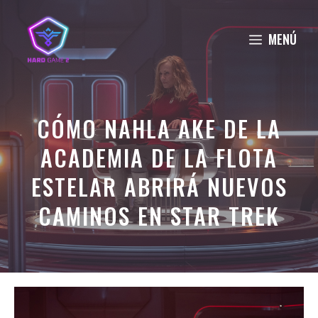
Saltar
al
MENÚ
contenido
CÓMO NAHLA AKE DE LA
ACADEMIA DE LA FLOTA
ESTELAR ABRIRÁ NUEVOS
CAMINOS EN STAR TREK