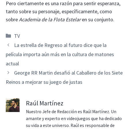
Pero ciertamente es una razón para sentir esperanza,
tanto sobre su personaje, específicamente, como
sobre
Academia de la Flota Estelar
en su conjunto.
Categorías
TV
La estrella de Regreso al futuro dice que la
película importa aún más en la cultura de matones
actual
George RR Martin desafió al Caballero de los Siete
Reinos a mejorar su juego de justas
Raúl Martínez
Nuestro Jefe de Redacción es Raúl Martínez. Un
amante y experto en videojuegos que ha dedicado
su vida a este universo. Raúl es responsable de