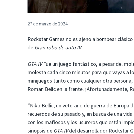
27 de marzo de 2024
Rockstar Games no es ajeno a bombear clásico tr
de
Gran robo de auto IV
.
GTA IV
Fue un juego fantástico, a pesar del mol
molesta cada cinco minutos para que vayas a los
minijuegos tanto como cualquier otra persona, 
Roman Belic en la frente. ¡Afortunadamente, R
“Niko Bellic, un veterano de guerra de Europa del
recuerdos de su pasado y, en busca de una vida 
con los mafiosos y los usureros que están impi
sinopsis de
GTA
IV
del desarrollador Rockstar 