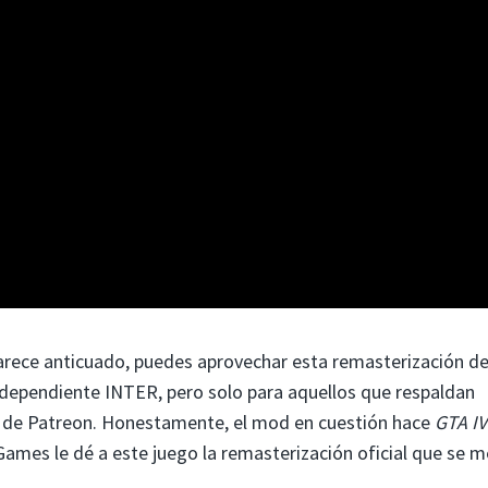
rece anticuado, puedes aprovechar esta remasterización d
ndependiente INTER, pero solo para aquellos que respaldan
a de Patreon. Honestamente, el mod en cuestión hace
GTA I
mes le dé a este juego la remasterización oficial que se m