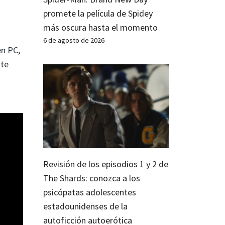
promete la película de Spidey
más oscura hasta el momento
6 de agosto de 2026
en PC,
nte
n
Revisión de los episodios 1 y 2 de
The Shards: conozca a los
psicópatas adolescentes
estadounidenses de la
autoficción autoerótica