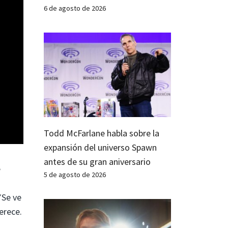
6 de agosto de 2026
Todd McFarlane habla sobre la
expansión del universo Spawn
antes de su gran aniversario
e
5 de agosto de 2026
V
Se ve
erece.