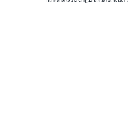
mantenerse a la vanguardia de todas las n