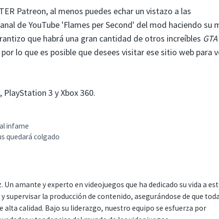
NTER Patreon, al menos puedes echar un vistazo a las
canal de YouTube 'Flames per Second' del mod haciendo su 
rantizo que habrá una gran cantidad de otros increíbles
GTA 
 lo que es posible que desees visitar ese sitio web para ve
, PlayStation 3 y Xbox 360.
nal infame
rus quedará colgado
. Un amante y experto en videojuegos que ha dedicado su vida a es
r y supervisar la producción de contenido, asegurándose de que tod
 alta calidad. Bajo su liderazgo, nuestro equipo se esfuerza por