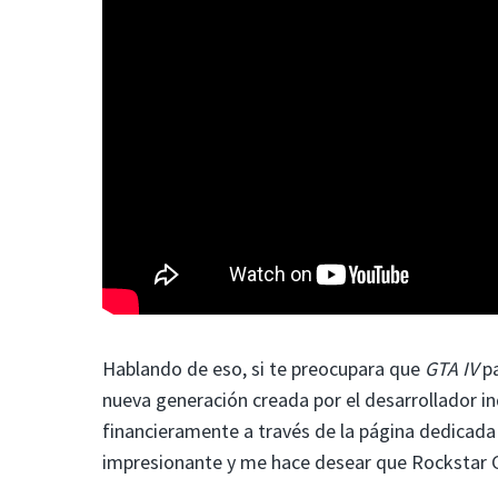
Hablando de eso, si te preocupara que
GTA IV
pa
nueva generación creada por el desarrollador i
financieramente a través de la página dedicad
impresionante y me hace desear que Rockstar Ga