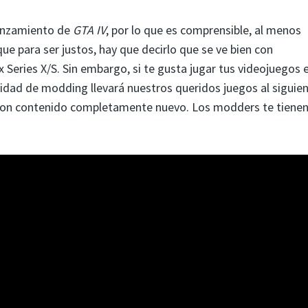
lanzamiento de
GTA IV
, por lo que es comprensible, al menos
e para ser justos, hay que decirlo que se ve bien con
 Series X/S. Sin embargo, si te gusta jugar tus videojuegos 
nidad de modding llevará nuestros queridos juegos al siguie
 o con contenido completamente nuevo. Los modders te tiene