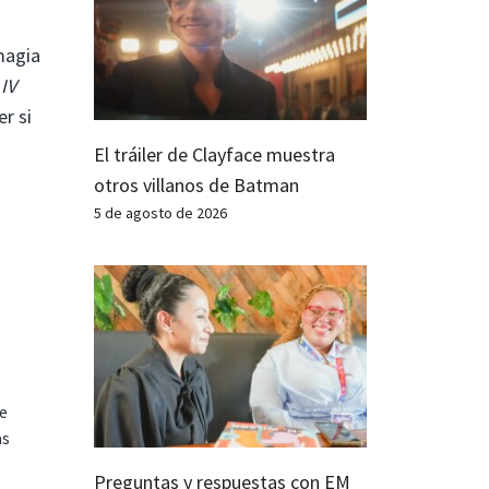
magia
IV
r si
El tráiler de Clayface muestra
otros villanos de Batman
5 de agosto de 2026
te
as
Preguntas y respuestas con EM