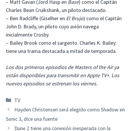
– Matt Gavan (Jord Hasp en
Base
) como el Capitán
Charles Bean Cruikshank, un piloto destacado.
– Ben Radcliffe (Giselher en
El Brujo
) como el Capitán
John D. Brady, un piloto cuyo avión navega
inicialmente Crosby.
– Bailey Brook como el sargento. Charles K. Bailey:
tiene una trama destacada a mitad de temporada.
Los dos primeros episodios de Masters of the Air ya
están disponibles para transmitir en Apple TV+. Los
nuevos episodios se estrenan los viernes.
Categorías
TV
Hayden Christensen será elegido como Shadow en
Sonic 3, dice una fuente
Dune 2 tiene una conexión inesperada con la