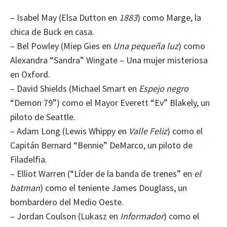
– Isabel May (Elsa Dutton en
1883
) como Marge, la
chica de Buck en casa.
– Bel Powley (Miep Gies en
Una pequeña luz
) como
Alexandra “Sandra” Wingate – Una mujer misteriosa
en Oxford.
– David Shields (Michael Smart en
Espejo negro
“Demon 79”) como el Mayor Everett “Ev” Blakely, un
piloto de Seattle.
– Adam Long (Lewis Whippy en
Valle Feliz
) como el
Capitán Bernard “Bennie” DeMarco, un piloto de
Filadelfia.
– Elliot Warren (“Líder de la banda de trenes” en
el
batman
) como el teniente James Douglass, un
bombardero del Medio Oeste.
– Jordan Coulson (Lukasz en
Informador
) como el