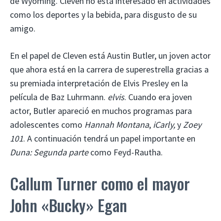
de Wyoming. Cleven no está interesado en actividades
como los deportes y la bebida, para disgusto de su
amigo.
En el papel de Cleven está Austin Butler, un joven actor
que ahora está en la carrera de superestrella gracias a
su premiada interpretación de Elvis Presley en la
película de Baz Luhrmann.
elvis
. Cuando era joven
actor, Butler apareció en muchos programas para
adolescentes como
Hannah Montana
,
iCarly,
y
Zoey
101
. A continuación tendrá un papel importante en
Duna: Segunda parte
como Feyd-Rautha.
Callum Turner como el mayor
John «Bucky» Egan