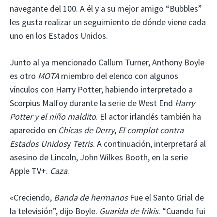
navegante del 100. A él y a su mejor amigo “Bubbles”
les gusta realizar un seguimiento de dónde viene cada
uno en los Estados Unidos.
Junto al ya mencionado Callum Turner, Anthony Boyle
es otro
MOTA
miembro del elenco con algunos
vínculos con Harry Potter, habiendo interpretado a
Scorpius Malfoy durante la serie de West End
Harry
Potter y el niño maldito
. El actor irlandés también ha
aparecido en
Chicas de Derry
,
El complot contra
Estados Unidos
y
Tetris
. A continuación, interpretará al
asesino de Lincoln, John Wilkes Booth, en la serie
Apple TV+.
Caza
.
«Creciendo,
Banda de hermanos
Fue el Santo Grial de
la televisión”, dijo Boyle.
Guarida de frikis
. “Cuando fui