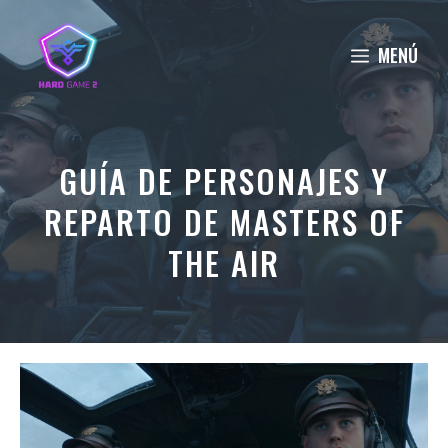
Saltar
al
MENÚ
contenido
GUÍA DE PERSONAJES Y
REPARTO DE MASTERS OF
THE AIR