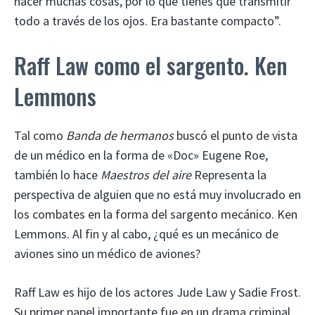
hacer muchas cosas, por lo que tienes que transmitir
todo a través de los ojos. Era bastante compacto”.
Raff Law como el sargento. Ken
Lemmons
Tal como
Banda de hermanos
buscó el punto de vista
de un médico en la forma de «Doc» Eugene Roe,
también lo hace
Maestros del aire
Representa la
perspectiva de alguien que no está muy involucrado en
los combates en la forma del sargento mecánico. Ken
Lemmons. Al fin y al cabo, ¿qué es un mecánico de
aviones sino un médico de aviones?
Raff Law es hijo de los actores Jude Law y Sadie Frost.
Su primer papel importante fue en un drama criminal