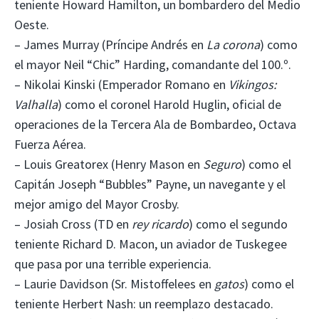
teniente Howard Hamilton, un bombardero del Medio
Oeste.
– James Murray (Príncipe Andrés en
La corona
) como
el mayor Neil “Chic” Harding, comandante del 100.º.
– Nikolai Kinski (Emperador Romano en
Vikingos:
Valhalla
) como el coronel Harold Huglin, oficial de
operaciones de la Tercera Ala de Bombardeo, Octava
Fuerza Aérea.
– Louis Greatorex (Henry Mason en
Seguro
) como el
Capitán Joseph “Bubbles” Payne, un navegante y el
mejor amigo del Mayor Crosby.
– Josiah Cross (TD en
rey ricardo
) como el segundo
teniente Richard D. Macon, un aviador de Tuskegee
que pasa por una terrible experiencia.
– Laurie Davidson (Sr. Mistoffelees en
gatos
) como el
teniente Herbert Nash: un reemplazo destacado.