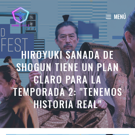
Saltar
al
MENÚ
contenido
HIROYUKI SANADA DE
SHOGUN TIENE UN PLAN
CLARO PARA LA
TEMPORADA 2: "TENEMOS
HISTORIA REAL"