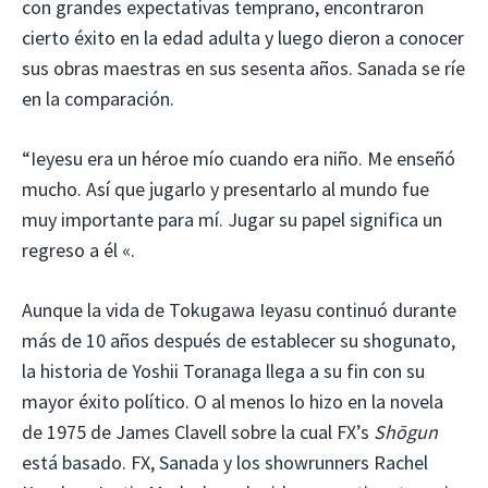
con grandes expectativas temprano, encontraron
cierto éxito en la edad adulta y luego dieron a conocer
sus obras maestras en sus sesenta años. Sanada se ríe
en la comparación.
“Ieyesu era un héroe mío cuando era niño. Me enseñó
mucho. Así que jugarlo y presentarlo al mundo fue
muy importante para mí. Jugar su papel significa un
regreso a él «.
Aunque la vida de Tokugawa Ieyasu continuó durante
más de 10 años después de establecer su shogunato,
la historia de Yoshii Toranaga llega a su fin con su
mayor éxito político. O al menos lo hizo en la novela
de 1975 de James Clavell sobre la cual FX’s
Shōgun
está basado. FX, Sanada y los showrunners Rachel