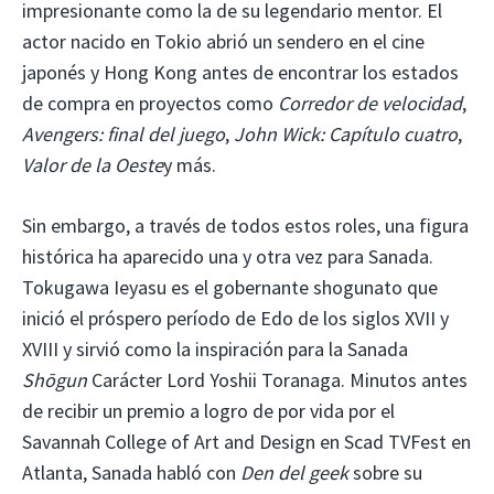
impresionante como la de su legendario mentor. El
actor nacido en Tokio abrió un sendero en el cine
japonés y Hong Kong antes de encontrar los estados
de compra en proyectos como
Corredor de velocidad
,
Avengers: final del juego
,
John Wick: Capítulo cuatro
,
Valor de la Oeste
y más.
Sin embargo, a través de todos estos roles, una figura
histórica ha aparecido una y otra vez para Sanada.
Tokugawa Ieyasu es el gobernante shogunato que
inició el próspero período de Edo de los siglos XVII y
XVIII y sirvió como la inspiración para la Sanada
Shōgun
Carácter Lord Yoshii Toranaga. Minutos antes
de recibir un premio a logro de por vida por el
Savannah College of Art and Design en Scad TVFest en
Atlanta, Sanada habló con
Den del geek
sobre su