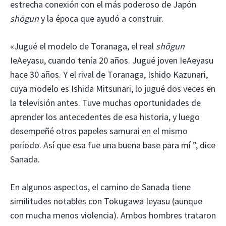
estrecha conexión con el más poderoso de Japón
shōgun
y la época que ayudó a construir.
«Jugué el modelo de Toranaga, el real
shōgun
IeAeyasu, cuando tenía 20 años. Jugué joven IeAeyasu
hace 30 años. Y el rival de Toranaga, Ishido Kazunari,
cuya modelo es Ishida Mitsunari, lo jugué dos veces en
la televisión antes. Tuve muchas oportunidades de
aprender los antecedentes de esa historia, y luego
desempeñé otros papeles samurai en el mismo
período. Así que esa fue una buena base para mí ”, dice
Sanada.
En algunos aspectos, el camino de Sanada tiene
similitudes notables con Tokugawa Ieyasu (aunque
con mucha menos violencia). Ambos hombres trataron