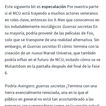
Este siguiente bit es
especulación
Por nuestra parte:
si el MCU está trayendo a muchos actores veteranos
en roles clave, entonces los X-Men que conocemos en
los indudablemente nostálgicos
Guerras secretas
En
su mayoría, podría provenir de las películas de Fox,
solo que se transpone de una realidad alternativa. Sin
embargo, el
Guerras secretas
El cómic termina con la
creación de un
nuevo
Marvel Universe, que también
podría influir en el futuro de MCU, incluido cómo se ve
Mutantdom en la pantalla después del final de la Fase
6.
Podría
Avengers: guerras secretas
¿Termina con una
tierra esencialmente reiniciada, una en la que el
público en general no está tan acostumbrado a las
personas con superpoderes como en la versión actual