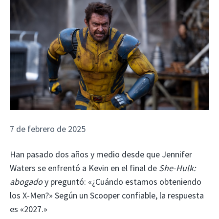
7 de febrero de 2025
Han pasado dos años y medio desde que Jennifer
Waters se enfrentó a Kevin en el final de
She-Hulk:
abogado
y preguntó: «¿Cuándo estamos obteniendo
los X-Men?» Según un Scooper confiable, la respuesta
es «2027.»