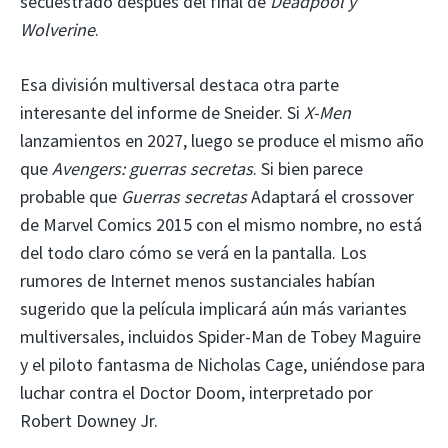
secuestrado después del final de
Deadpool y
Wolverine
.
Esa división multiversal destaca otra parte
interesante del informe de Sneider. Si
X-Men
lanzamientos en 2027, luego se produce el mismo año
que
Avengers: guerras secretas
. Si bien parece
probable que
Guerras secretas
Adaptará el crossover
de Marvel Comics 2015 con el mismo nombre, no está
del todo claro cómo se verá en la pantalla. Los
rumores de Internet menos sustanciales habían
sugerido que la película implicará aún más variantes
multiversales, incluidos Spider-Man de Tobey Maguire
y el piloto fantasma de Nicholas Cage, uniéndose para
luchar contra el Doctor Doom, interpretado por
Robert Downey Jr.