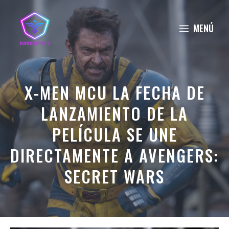
Saltar
al
MENÚ
contenido
X-MEN MCU LA FECHA DE
LANZAMIENTO DE LA
PELÍCULA SE UNE
DIRECTAMENTE A AVENGERS:
SECRET WARS