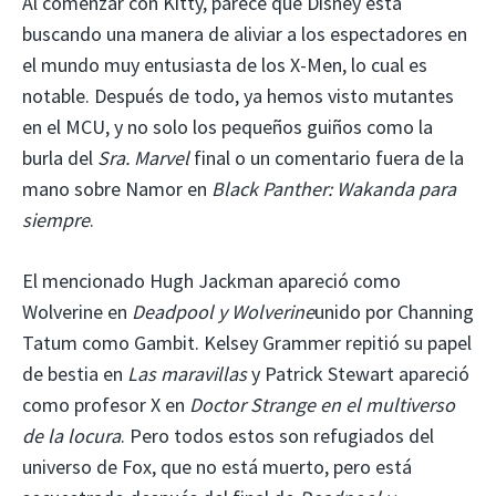
Al comenzar con Kitty, parece que Disney está
buscando una manera de aliviar a los espectadores en
el mundo muy entusiasta de los X-Men, lo cual es
notable. Después de todo, ya hemos visto mutantes
en el MCU, y no solo los pequeños guiños como la
burla del
Sra. Marvel
final o un comentario fuera de la
mano sobre Namor en
Black Panther: Wakanda para
siempre
.
El mencionado Hugh Jackman apareció como
Wolverine en
Deadpool y Wolverine
unido por Channing
Tatum como Gambit. Kelsey Grammer repitió su papel
de bestia en
Las maravillas
y Patrick Stewart apareció
como profesor X en
Doctor Strange en el multiverso
de la locura
. Pero todos estos son refugiados del
universo de Fox, que no está muerto, pero está