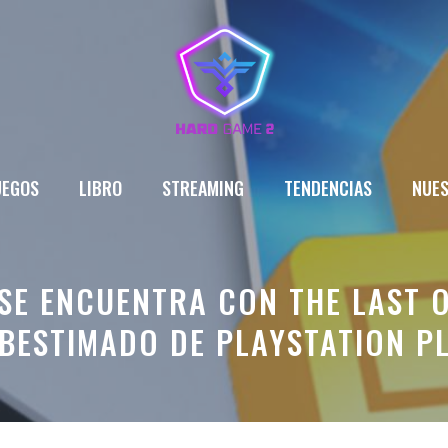
UEGOS
LIBRO
STREAMING
TENDENCIAS
NUES
SE ENCUENTRA CON THE LAST O
BESTIMADO DE PLAYSTATION P