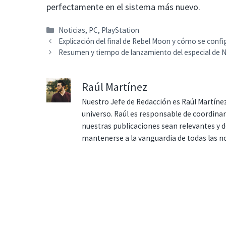
perfectamente en el sistema más nuevo.
Categorías
Noticias
,
PC
,
PlayStation
Explicación del final de Rebel Moon y cómo se config
Resumen y tiempo de lanzamiento del especial de 
Raúl Martínez
Nuestro Jefe de Redacción es Raúl Martínez
universo. Raúl es responsable de coordina
nuestras publicaciones sean relevantes y de
mantenerse a la vanguardia de todas las n