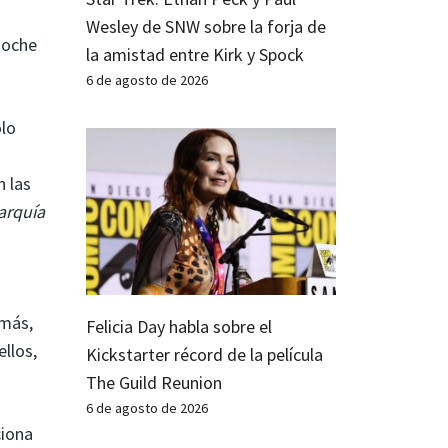
Wesley de SNW sobre la forja de
 noche
la amistad entre Kirk y Spock
6 de agosto de 2026
ólo
n las
arquía
 más,
Felicia Day habla sobre el
ellos,
Kickstarter récord de la película
The Guild Reunion
6 de agosto de 2026
iona