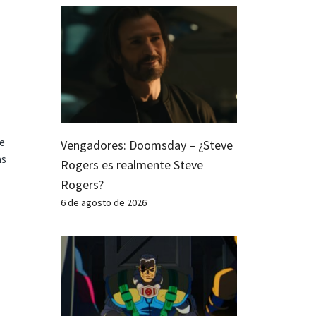
te
Vengadores: Doomsday – ¿Steve
as
Rogers es realmente Steve
Rogers?
6 de agosto de 2026