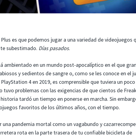
on Plus es que podemos jugar a una variedad de videojuegos 
nte subestimado.
Días pasados
.
á ambientado en un mundo post-apocalíptico en el que gran
abiosos y sedientos de sangre o, como se les conoce en el j
PlayStation 4 en 2019, es comprensible que tuviera un poco
o tuvo problemas con las exigencias de que cientos de Frea
u historia tardó un tiempo en ponerse en marcha. Sin embarg
ojuegos favoritos de los últimos años, con el tiempo.
or una pandemia mortal como un vagabundo y cazarrecompe
retera rota en la parte trasera de tu confiable bicicleta de