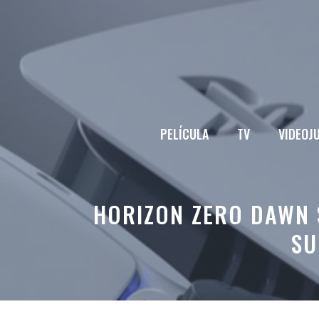
Saltar
al
contenido
PELÍCULA
TV
VIDEOJ
HORIZON ZERO DAWN 
SU