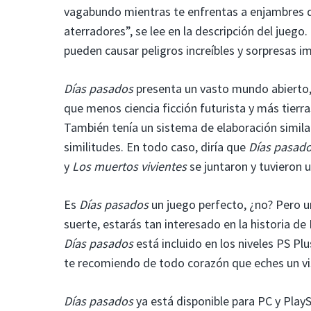
vagabundo mientras te enfrentas a enjambres d
aterradores”, se lee en la descripción del juego.
pueden causar peligros increíbles y sorpresas 
Días pasados
presenta un vasto mundo abierto,
que menos ciencia ficción futurista y más tierra
También tenía un sistema de elaboración simila
similitudes. En todo caso, diría que
Días pasad
y
Los muertos vivientes
se juntaron y tuvieron 
Es
Días pasados
un juego perfecto, ¿no? Pero u
suerte, estarás tan interesado en la historia d
Días pasados
está incluido en los niveles PS Plu
te recomiendo de todo corazón que eches un vi
Días pasados
ya está disponible para PC y PlaySt