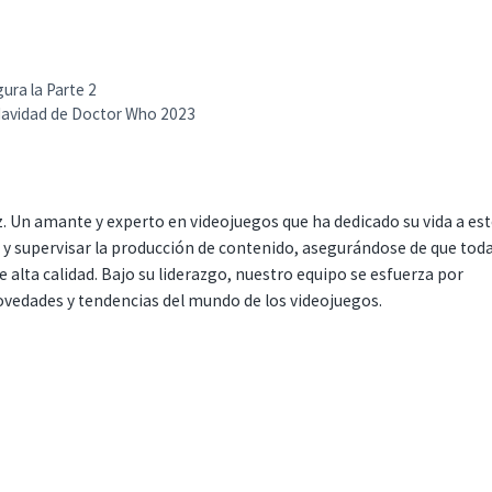
ura la Parte 2
Navidad de Doctor Who 2023
. Un amante y experto en videojuegos que ha dedicado su vida a es
r y supervisar la producción de contenido, asegurándose de que tod
 alta calidad. Bajo su liderazgo, nuestro equipo se esfuerza por
ovedades y tendencias del mundo de los videojuegos.