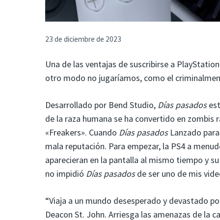
23 de diciembre de 2023
Una de las ventajas de suscribirse a PlayStati
otro modo no jugaríamos, como el criminalme
Desarrollado por Bend Studio,
Días pasados
est
de la raza humana se ha convertido en zombis r
«Freakers». Cuando
Días pasados
Lanzado para 
mala reputación. Para empezar, la PS4 a menud
aparecieran en la pantalla al mismo tiempo y s
no impidió
Días pasados
de ser uno de mis vide
“Viaja a un mundo desesperado y devastado p
Deacon St. John. Arriesga las amenazas de la car