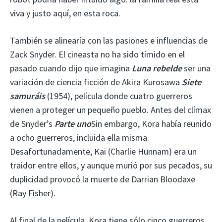
viva y justo aquí, en esta roca.
También se alinearía con las pasiones e influencias de
Zack Snyder. El cineasta no ha sido tímido en el
pasado cuando dijo que imagina
Luna rebelde
ser una
variación de ciencia ficción de Akira Kurosawa
Siete
samuráis
(1954), película donde cuatro guerreros
vienen a proteger un pequeño pueblo. Antes del clímax
de Snyder’s
Parte uno
Sin embargo, Kora había reunido
a ocho guerreros, incluida ella misma.
Desafortunadamente, Kai (Charlie Hunnam) era un
traidor entre ellos, y aunque murió por sus pecados, su
duplicidad provocó la muerte de Darrian Bloodaxe
(Ray Fisher).
Al final de la película, Kora tiene sólo cinco guerreros