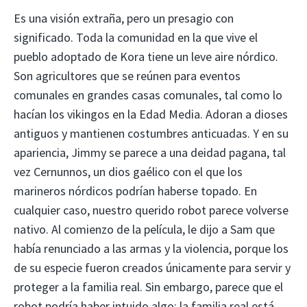
Es una visión extraña, pero un presagio con
significado. Toda la comunidad en la que vive el
pueblo adoptado de Kora tiene un leve aire nórdico.
Son agricultores que se reúnen para eventos
comunales en grandes casas comunales, tal como lo
hacían los vikingos en la Edad Media. Adoran a dioses
antiguos y mantienen costumbres anticuadas. Y en su
apariencia, Jimmy se parece a una deidad pagana, tal
vez Cernunnos, un dios gaélico con el que los
marineros nórdicos podrían haberse topado. En
cualquier caso, nuestro querido robot parece volverse
nativo. Al comienzo de la película, le dijo a Sam que
había renunciado a las armas y la violencia, porque los
de su especie fueron creados únicamente para servir y
proteger a la familia real. Sin embargo, parece que el
robot podría haber intuido algo: la familia real está