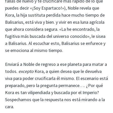
fallas de nuevo y te crucificaré más rápido de lo que
puedes decir «¡Soy Espartaco!»), Noble revela que
Kora, la hija sustituta perdida hace mucho tiempo de
Balisarius, está viva y bien. y vivir en esa luna agrícola
que ahora considera segura. «La he encontrado, la
fugitiva más buscada del universo conocido», le sisea
a Balisarius. Al escuchar esto, Balisarius se enfurece y
se emociona al mismo tiempo.
Enviará a Noble de regreso a ese planeta para matar a
todos.
excepto
Kora, a quien desea que le devuelva
viva para poder crucificarla él mismo. El escenario está
preparado, pero la pregunta permanece…. ¿Por qué
Kora es tan vilipendiada y buscada por el Imperio?
Sospechamos que la respuesta nos está mirando a la
cara.