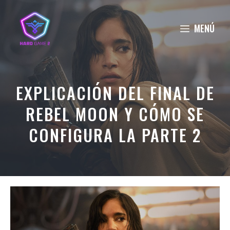
Saltar
al
MENÚ
contenido
EXPLICACIÓN DEL FINAL DE
REBEL MOON Y CÓMO SE
CONFIGURA LA PARTE 2