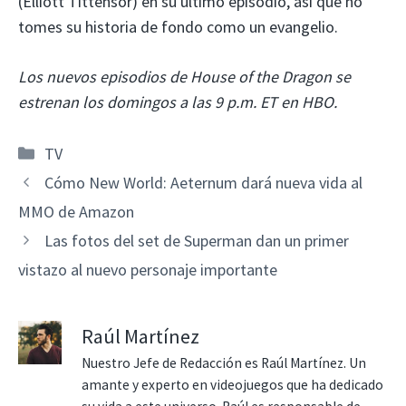
(Elliott Tittensor) en su último episodio, así que no
tomes su historia de fondo como un evangelio.
Los nuevos episodios de House of the Dragon se
estrenan los domingos a las 9 p.m. ET en HBO.
Categorías
TV
Cómo New World: Aeternum dará nueva vida al
MMO de Amazon
Las fotos del set de Superman dan un primer
vistazo al nuevo personaje importante
Raúl Martínez
Nuestro Jefe de Redacción es Raúl Martínez. Un
amante y experto en videojuegos que ha dedicado