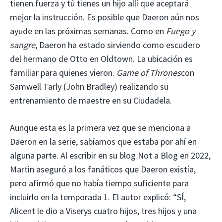
tienen fuerza y ​​tú tienes un hijo allí que aceptará
mejor la instrucción. Es posible que Daeron aún nos
ayude en las próximas semanas. Como en
Fuego y
sangre
, Daeron ha estado sirviendo como escudero
del hermano de Otto en Oldtown. La ubicación es
familiar para quienes vieron.
Game of Thrones
con
Samwell Tarly (John Bradley) realizando su
entrenamiento de maestre en su Ciudadela.
Aunque esta es la primera vez que se menciona a
Daeron en la serie, sabíamos que estaba por ahí en
alguna parte. Al escribir en su blog Not a Blog en 2022,
Martin aseguró a los fanáticos que Daeron existía,
pero afirmó que no había tiempo suficiente para
incluirlo en la temporada 1. El autor explicó: “SÍ,
Alicent le dio a Viserys cuatro hijos, tres hijos y una