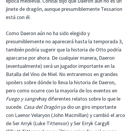
época medieval. Condal dijo que Daeron aún no es un
jinete de dragón, aunque presumiblemente Tessarion
está con él.
Como Daeron aún no ha sido elegido y
presumiblemente no aparecerá hasta la temporada 3,
también podría sugerir que la historia de Otto podría
aparcarse por ahora. De cualquier manera, Daeron
(eventualmente) será un jugador importante en la
Batalla del Vino de Miel. No entraremos en grandes
spoilers sobre dónde lo lleva la historia de Daeron,
pero como ocurre con la mayoría de los eventos en
Fuego y sangre
hay diferentes relatos sobre lo que le
sucede.
Casa del Dragón
ya dio un giro importante
con Laenor Velaryon (John Macmillan) y cambió el arco
de Ser Arryk (Luke Tittensor) y Ser Erryk Cargyll