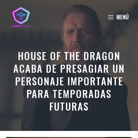
Saltar
al
MENÚ
contenido
HOUSE OF THE DRAGON
ACABA DE PRESAGIAR UN
PERSONAJE IMPORTANTE
PARA TEMPORADAS
FUTURAS