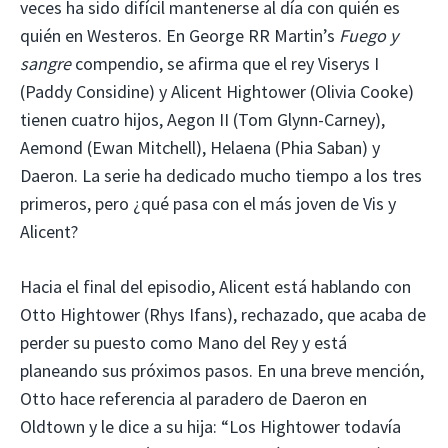
veces ha sido difícil mantenerse al día con quién es
quién en Westeros. En George RR Martin’s
Fuego y
sangre
compendio, se afirma que el rey Viserys I
(Paddy Considine) y Alicent Hightower (Olivia Cooke)
tienen cuatro hijos, Aegon II (Tom Glynn-Carney),
Aemond (Ewan Mitchell), Helaena (Phia Saban) y
Daeron. La serie ha dedicado mucho tiempo a los tres
primeros, pero ¿qué pasa con el más joven de Vis y
Alicent?
Hacia el final del episodio, Alicent está hablando con
Otto Hightower (Rhys Ifans), rechazado, que acaba de
perder su puesto como Mano del Rey y está
planeando sus próximos pasos. En una breve mención,
Otto hace referencia al paradero de Daeron en
Oldtown y le dice a su hija: “Los Hightower todavía