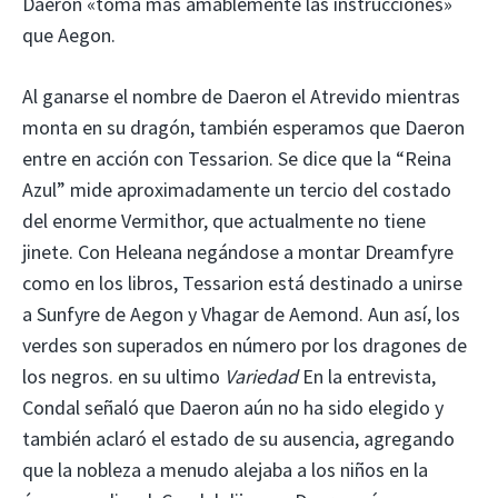
Daeron «toma más amablemente las instrucciones»
que Aegon.
Al ganarse el nombre de Daeron el Atrevido mientras
monta en su dragón, también esperamos que Daeron
entre en acción con Tessarion. Se dice que la “Reina
Azul” mide aproximadamente un tercio del costado
del enorme Vermithor, que actualmente no tiene
jinete. Con Heleana negándose a montar Dreamfyre
como en los libros, Tessarion está destinado a unirse
a Sunfyre de Aegon y Vhagar de Aemond. Aun así, los
verdes son superados en número por los dragones de
los negros. en su ultimo
Variedad
En la entrevista,
Condal señaló que Daeron aún no ha sido elegido y
también aclaró el estado de su ausencia, agregando
que la nobleza a menudo alejaba a los niños en la