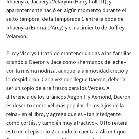
Rhaenyra, Jacaerys Velaryon (Harry Collett), y
aparentemente nació en algún momento durante el
salto temporal de la temporada 1 entre la boda de
Rhaenyra (Emma D’Arcy) y el nacimiento de Joffrey
Velaryon.
El rey Viserys I trató de mantener unidas a las familias
criando a Daeron y Jace como «hermanos de leche»
con la misma nodriza, aunque la animosidad creció y
lo despidieron. Cada vez que llegue Daeron, debería
ser un soplo de aire fresco para los Verdes. A
diferencia de los tiránicos Aegon II y Aemond, Daeron
es descrito como «el más popular de los hijos de la
reina» en el libro, y agrega que es «tan inteligente
como cortés, y también muy atractivo». Otto reitera
esto en el episodio 2 cuando le cuenta a Alicent que