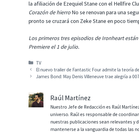
la afiliación de Ezequiel Stane con el Hellfire 
Corazón de hierro
No se renovan para una segu
pronto se cruzará con Zeke Stane en poco tiem
Los primeros tres episodios de Ironheart están
Premiere el 1 de julio.
Categorías
TV
El nuevo trailer de Fantastic Four admite la teoría d
James Bond: May Denis Villeneuve trae alegría a 00
Raúl Martínez
Nuestro Jefe de Redacción es Raúl Martínez
universo. Raúl es responsable de coordina
nuestras publicaciones sean relevantes y de
mantenerse a la vanguardia de todas las n