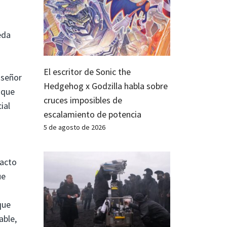
eda
El escritor de Sonic the
 señor
Hedgehog x Godzilla habla sobre
 que
cruces imposibles de
ial
escalamiento de potencia
5 de agosto de 2026
facto
ue
que
able,