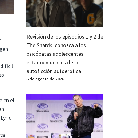
Revisión de los episodios 1 y 2 de
r
The Shards: conozca a los
agen
psicópatas adolescentes
estadounidenses de la
difícil
autoficción autoerótica
es
6 de agosto de 2026
e en el
en
(Lyric
ta