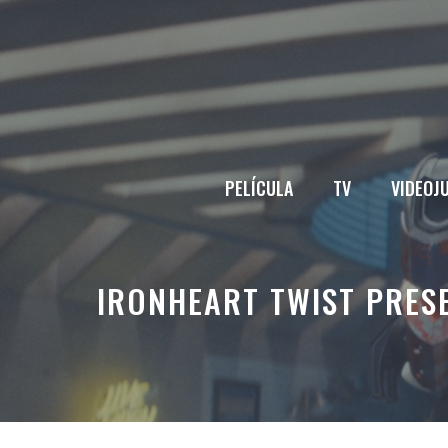
Saltar
al
contenido
PELÍCULA
TV
VIDEOJ
IRONHEART TWIST PRES