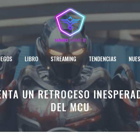
UEGOS
LIBRO
STREAMING
TENDENCIAS
NUES
ENTA UN RETROCESO INESPERAD
DEL MCU