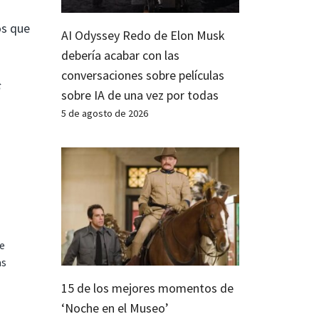
os que
AI Odyssey Redo de Elon Musk
debería acabar con las
conversaciones sobre películas
sobre IA de una vez por todas
5 de agosto de 2026
te
as
15 de los mejores momentos de
‘Noche en el Museo’