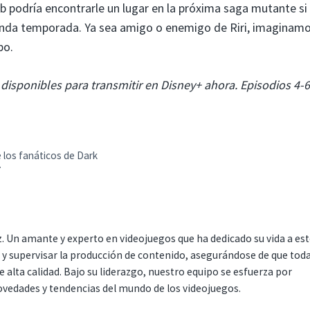
Club podría encontrarle un lugar en la próxima saga mutante si
nda temporada. Ya sea amigo o enemigo de Riri, imaginam
po.
 disponibles para transmitir en Disney+ ahora. Episodios 4-6
e los fanáticos de Dark
7
. Un amante y experto en videojuegos que ha dedicado su vida a es
r y supervisar la producción de contenido, asegurándose de que tod
 alta calidad. Bajo su liderazgo, nuestro equipo se esfuerza por
ovedades y tendencias del mundo de los videojuegos.