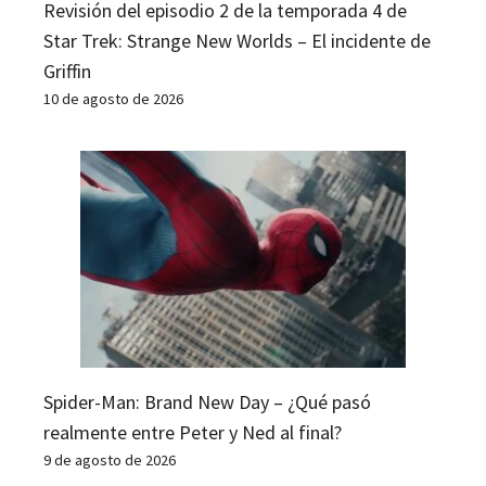
Revisión del episodio 2 de la temporada 4 de
Star Trek: Strange New Worlds – El incidente de
Griffin
10 de agosto de 2026
Spider-Man: Brand New Day – ¿Qué pasó
realmente entre Peter y Ned al final?
9 de agosto de 2026