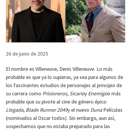
26 de junio de 2025
El nombre es Villeneuve, Denis Villeneuve. Lo más
probable es que ya lo supieras, ya sea para algunos de
los fascinantes estudios de personajes al principio de
su carrera como
Prisioneros
,
Sicario
y
Enemigo
o más
probable que su pivote al cine de género épico
Llegada
,
Blade Runner 2049
y el nuevo
Duna
Películas
(nominados al Oscar todos). Sin embargo, aun así,
sospechamos que no estaba preparado para las