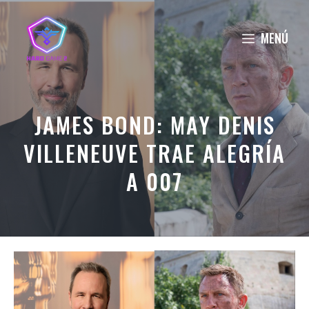
Saltar
al
MENÚ
contenido
JAMES BOND: MAY DENIS
VILLENEUVE TRAE ALEGRÍA
A 007