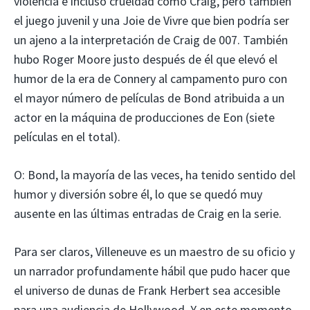
violencia e incluso crueldad como Craig, pero también
el juego juvenil y una Joie de Vivre que bien podría ser
un ajeno a la interpretación de Craig de 007. También
hubo Roger Moore justo después de él que elevó el
humor de la era de Connery al campamento puro con
el mayor número de películas de Bond atribuida a un
actor en la máquina de producciones de Eon (siete
películas en el total).
O: Bond, la mayoría de las veces, ha tenido sentido del
humor y diversión sobre él, lo que se quedó muy
ausente en las últimas entradas de Craig en la serie.
Para ser claros, Villeneuve es un maestro de su oficio y
un narrador profundamente hábil que pudo hacer que
el universo de dunas de Frank Herbert sea accesible
para una audiencia de Hollywood. Y en este momento,