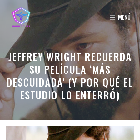
Saltar
al
MENÚ
contenido
JEFFREY WRIGHT RECUERDA
SU PELÍCULA ‘MÁS
DESCUIDADA’ (Y POR QUÉ EL
ESTUDIO LO ENTERRÓ)