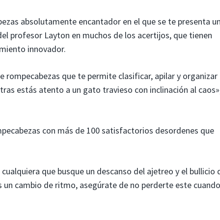
ezas absolutamente encantador en el que se te presenta u
 del profesor Layton en muchos de los acertijos, que tienen
miento innovador.
 rompecabezas que te permite clasificar, apilar y organizar
ras estás atento a un gato travieso con inclinación al caos»
rompecabezas con más de 100 satisfactorios desordenes que
ualquiera que busque un descanso del ajetreo y el bullicio 
as un cambio de ritmo, asegúrate de no perderte este cuand