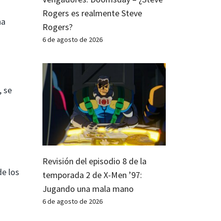
Rogers es realmente Steve
na
Rogers?
6 de agosto de 2026
, se
Revisión del episodio 8 de la
de los
temporada 2 de X-Men ’97:
o
Jugando una mala mano
6 de agosto de 2026