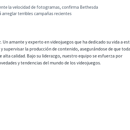
ente la velocidad de fotogramas, confirma Bethesda
á arreglar terribles campañas recientes
. Un amante y experto en videojuegos que ha dedicado su vida a es
r y supervisar la producción de contenido, asegurándose de que tod
 alta calidad. Bajo su liderazgo, nuestro equipo se esfuerza por
ovedades y tendencias del mundo de los videojuegos.