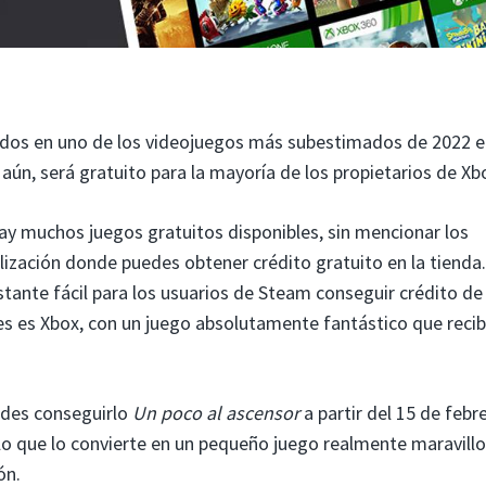
dos en uno de los videojuegos más subestimados de 2022 e
aún, será gratuito para la mayoría de los propietarios de Xb
hay muchos juegos gratuitos disponibles, sin mencionar los
elización donde puedes obtener crédito gratuito en la tienda.
tante fácil para los usuarios de Steam conseguir crédito de 
s es Xbox, con un juego absolutamente fantástico que recib
edes conseguirlo
Un poco al ascensor
a partir del 15 de febr
, lo que lo convierte en un pequeño juego realmente maravill
ón.