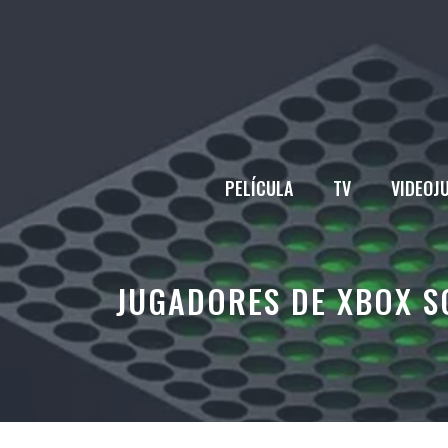
Saltar
al
contenido
PELÍCULA
TV
VIDEOJ
JUGADORES DE XBOX S