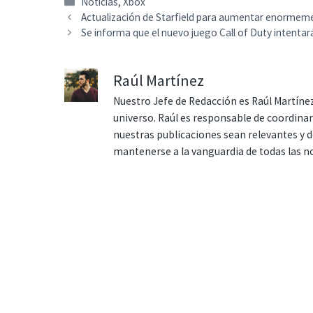
Categorías
Noticias
,
Xbox
Actualización de Starfield para aumentar enormem
Se informa que el nuevo juego Call of Duty intentar
Raúl Martínez
Nuestro Jefe de Redacción es Raúl Martínez
universo. Raúl es responsable de coordina
nuestras publicaciones sean relevantes y de
mantenerse a la vanguardia de todas las n