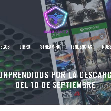
UEGOS
LIBRO
STREAMING
TENDENCIAS
NUES
ORPRENDIDOS POR LA DESCAR
DEL 10 DE SEPTIEMBRE