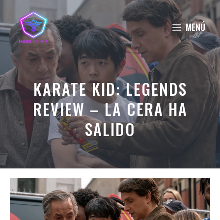
Saltar
al
MENÚ
contenido
KARATE KID: LEGENDS
REVIEW – LA CERA HA
SALIDO