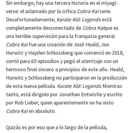
Sin embargo, hay una tercera historia en el miyagi-
verse: el aclamado por la crítica
Cobra Kai
serie.
Desafortunadamente,
Karate Kid: Legends
está
completamente desconectado de
Cobra Kai
que es
una terrible supervisión para la franquicia general.
Cobra Kai
Fue una creación de Josh Heald, Jon
Hurwitz y Hayden Schlossberg que comenzó en 2018,
corrió para 65 episodios y pegó el aterrizaje con un
hermoso final sincero a principios de este año. Heald,
Hurwitz y Schlossberg no participaron en la producción
de esta nueva película.
Karate Kid: Legends
Mientras
tanto, está dirigido por Jonathan Entwistle y escrito
por Rob Lieber, quien aparentemente no ha visto
Cobra Kai
en absoluto.
Quizás es por eso que a lo largo de la película,