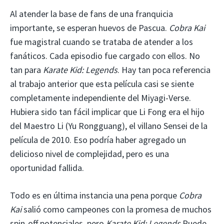
Al atender la base de fans de una franquicia
importante, se esperan huevos de Pascua.
Cobra Kai
fue magistral cuando se trataba de atender a los
fanáticos. Cada episodio fue cargado con ellos. No
tan para
Karate Kid: Legends
. Hay tan poca referencia
al trabajo anterior que esta película casi se siente
completamente independiente del Miyagi-Verse.
Hubiera sido tan fácil implicar que Li Fong era el hijo
del Maestro Li (Yu Rongguang), el villano Sensei de la
película de 2010. Eso podría haber agregado un
delicioso nivel de complejidad, pero es una
oportunidad fallida.
Todo es en última instancia una pena porque
Cobra
Kai
salió como campeones con la promesa de muchos
spin-off potenciales, pero
Karate Kid: Legends
Puede