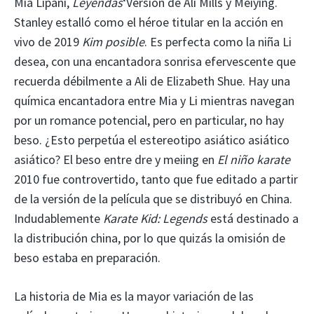
Mia Lipani,
Leyendas
‘Versión de Ali Mills y Meiying.
Stanley estalló como el héroe titular en la acción en
vivo de 2019
Kim posible
. Es perfecta como la niña Li
desea, con una encantadora sonrisa efervescente que
recuerda débilmente a Ali de Elizabeth Shue. Hay una
química encantadora entre Mia y Li mientras navegan
por un romance potencial, pero en particular, no hay
beso. ¿Esto perpetúa el estereotipo asiático asiático
asiático? El beso entre dre y meiing en
El niño karate
2010 fue controvertido, tanto que fue editado a partir
de la versión de la película que se distribuyó en China.
Indudablemente
Karate Kid: Legends
está destinado a
la distribución china, por lo que quizás la omisión de
beso estaba en preparación.
La historia de Mia es la mayor variación de las