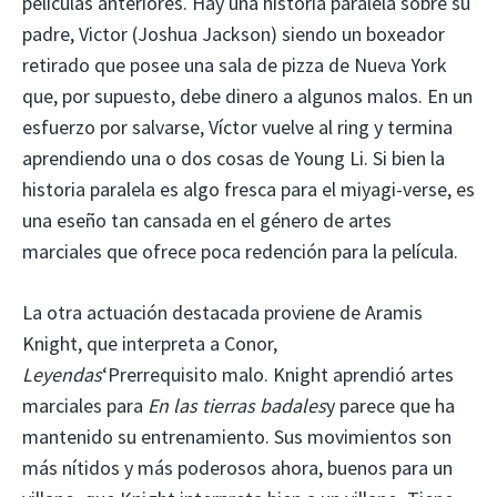
películas anteriores. Hay una historia paralela sobre su
padre, Victor (Joshua Jackson) siendo un boxeador
retirado que posee una sala de pizza de Nueva York
que, por supuesto, debe dinero a algunos malos. En un
esfuerzo por salvarse, Víctor vuelve al ring y termina
aprendiendo una o dos cosas de Young Li. Si bien la
historia paralela es algo fresca para el miyagi-verse, es
una eseño tan cansada en el género de artes
marciales que ofrece poca redención para la película.
La otra actuación destacada proviene de Aramis
Knight, que interpreta a Conor,
Leyendas
‘Prerrequisito malo. Knight aprendió artes
marciales para
En las tierras badales
y parece que ha
mantenido su entrenamiento. Sus movimientos son
más nítidos y más poderosos ahora, buenos para un