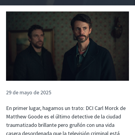
29 de mayo de 2025
En primer lugar, hagamos un trato: DCI Carl Morck de
Matthew Goode es el último detective de la ciudad
traumatizado brillante pero gruñón con una vida
casera desordenada que la televisión criminal está