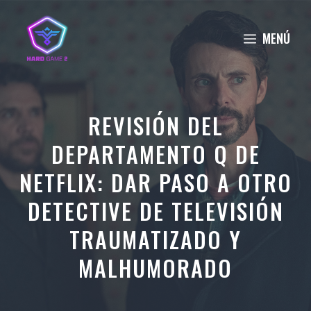
Saltar
al
MENÚ
contenido
REVISIÓN DEL
DEPARTAMENTO Q DE
NETFLIX: DAR PASO A OTRO
DETECTIVE DE TELEVISIÓN
TRAUMATIZADO Y
MALHUMORADO