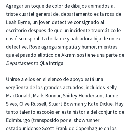
Agregar un toque de color de dibujos animados al
triste cuartel general del departamento es la rosa de
Leah Byrne, un joven detective consignado al
escritorio después de que un incidente traumático le
envió su espiral. La brillante y habladora hija de un ex
detective, Rose agrega simpatía y humor, mientras
que el pasado elíptico de Akram sostiene una parte de
Departamento Q
La intriga.
Unirse a ellos en el elenco de apoyo está una
vergüenza de los grandes actuados, incluidos Kelly
MacDonald, Mark Bonnar, Shirley Henderson, Jamie
Sives, Clive Russell, Stuart Bowman y Kate Dickie. Hay
tanto talento escocés en esta historia del conjunto de
Edimburgo (transposido por el showrunner
estadounidense Scott Frank de Copenhague en los