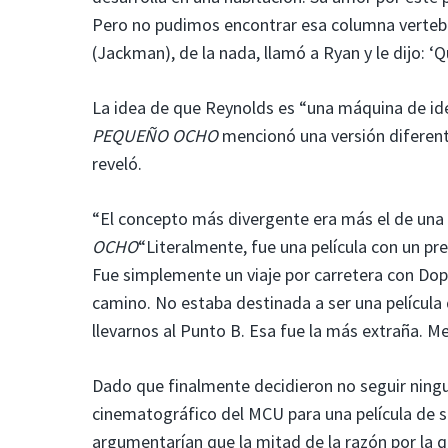
Pero no pudimos encontrar esa columna verteb
(Jackman), de la nada, llamó a Ryan y le dijo: ‘Q
La idea de que Reynolds es “una máquina de ide
PEQUEÑO OCHO
mencionó una versión diferente
reveló.
“El concepto más divergente era más el de una 
OCHO
“Literalmente, fue una película con un pr
Fue simplemente un viaje por carretera con Dopi
camino. No estaba destinada a ser una película
llevarnos al Punto B. Esa fue la más extraña. M
Dado que finalmente decidieron no seguir ning
cinematográfico del MCU para una película de
argumentarían que la mitad de la razón por la qu