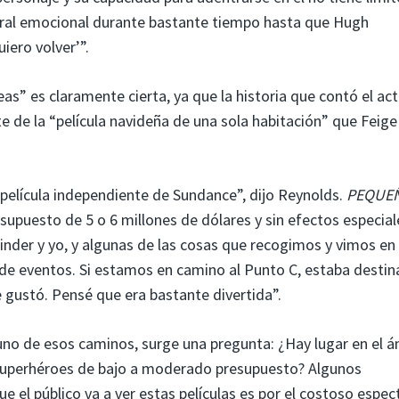
ral emocional durante bastante tiempo hasta que Hugh
uiero volver’”.
as” es claramente cierta, ya que la historia que contó el a
 de la “película navideña de una sola habitación” que Feige
película independiente de Sundance”, dijo Reynolds.
PEQUE
esupuesto de 5 o 6 millones de dólares y sin efectos especial
nder y yo, y algunas de las cosas que recogimos y vimos en 
 de eventos. Si estamos en camino al Punto C, estaba destin
e gustó. Pensé que era bastante divertida”.
uno de esos caminos, surge una pregunta: ¿Hay lugar en el 
 superhéroes de bajo a moderado presupuesto? Algunos
e el público va a ver estas películas es por el costoso espec