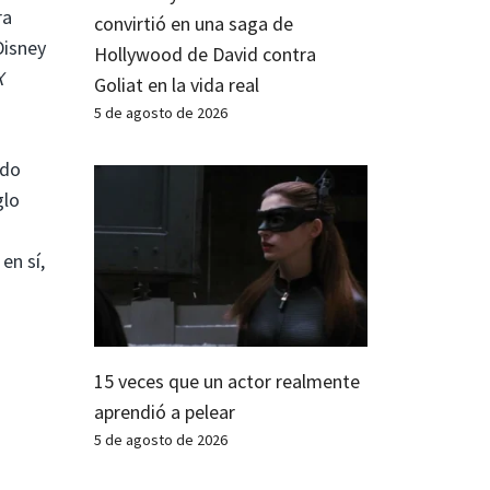
ra
convirtió en una saga de
Disney
Hollywood de David contra
X
Goliat en la vida real
5 de agosto de 2026
ado
glo
en sí,
15 veces que un actor realmente
aprendió a pelear
5 de agosto de 2026