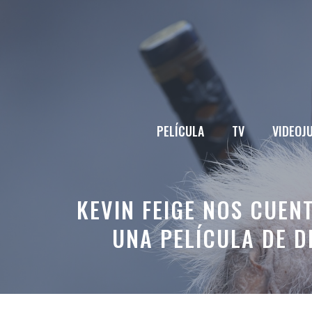
Saltar
al
contenido
PELÍCULA
TV
VIDEOJ
KEVIN FEIGE NOS CUEN
UNA PELÍCULA DE 