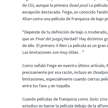
de CGI, aunque la primera
Dead pool
La películ
excepción destacada. Feige, un conocido fanáti
Khan
como una película de franquicia de bajo p
“Depende de tu definición de bajo o moderado, 
que un
Final del juego
¿Verdad? Hay distintos g
de ello. El primero
X Men
La película es un gran 
Las limitaciones son muy útiles…”
Como señaló Feige en nuestro último artículo,
precisamente por esa razón, incluso en
Deadpoo
limitaciones, especialmente cuando ciertas pel
entre los fans y en taquilla.
Cuando películas de franquicia como
Solo: Una 
estudios es barrer la película debajo de la alf