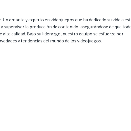
. Un amante y experto en videojuegos que ha dedicado su vida a es
r y supervisar la producción de contenido, asegurándose de que tod
 alta calidad. Bajo su liderazgo, nuestro equipo se esfuerza por
ovedades y tendencias del mundo de los videojuegos.