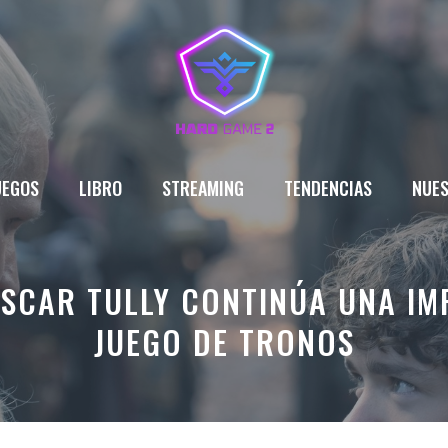
UEGOS
LIBRO
STREAMING
TENDENCIAS
NUES
OSCAR TULLY CONTINÚA UNA IM
JUEGO DE TRONOS