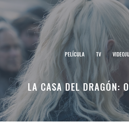
Saltar
al
contenido
PELÍCULA
TV
VIDEOJ
LA CASA DEL DRAGÓN: 