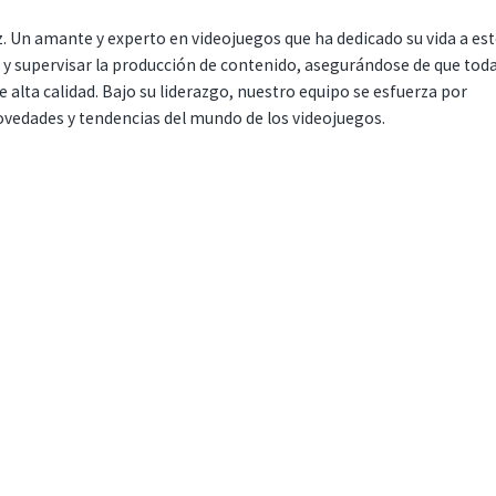
. Un amante y experto en videojuegos que ha dedicado su vida a es
r y supervisar la producción de contenido, asegurándose de que tod
 alta calidad. Bajo su liderazgo, nuestro equipo se esfuerza por
ovedades y tendencias del mundo de los videojuegos.