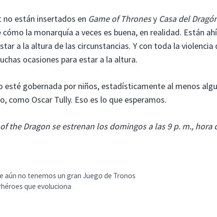
 no están insertados en
Game of Thrones
y
Casa del Dragó
cómo la monarquía a veces es buena, en realidad. Están ahí
ar a la altura de las circunstancias. Y con toda la violencia
uchas ocasiones para estar a la altura.
no esté gobernada por niños, estadísticamente al menos alg
do, como Oscar Tully. Eso es lo que esperamos.
f the Dragon se estrenan los domingos a las 9 p. m., hora 
que aún no tenemos un gran Juego de Tronos
erhéroes que evoluciona