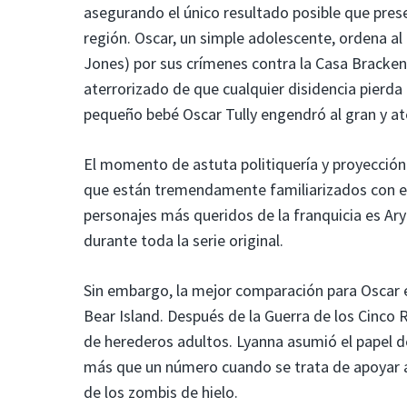
asegurando el único resultado posible que prese
región. Oscar, un simple adolescente, ordena a
Jones) por sus crímenes contra la Casa Bracken
aterrorizado de que cualquier disidencia pierda 
pequeño bebé Oscar Tully engendró al gran y a
El momento de astuta politiquería y proyección
que están tremendamente familiarizados con es
personajes más queridos de la franquicia es Ary
durante toda la serie original.
Sin embargo, la mejor comparación para Oscar 
Bear Island. Después de la Guerra de los Cinco
de herederos adultos. Lyanna asumió el papel de
más que un número cuando se trata de apoyar a 
de los zombis de hielo.