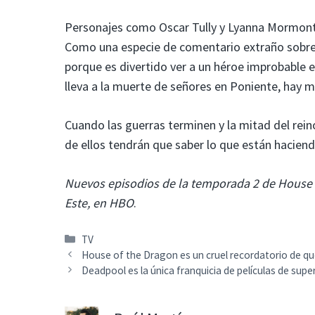
Personajes como Oscar Tully y Lyanna Mormont
Como una especie de comentario extraño sobre 
porque es divertido ver a un héroe improbable est
lleva a la muerte de señores en Poniente, hay m
Cuando las guerras terminen y la mitad del rei
de ellos tendrán que saber lo que están hacien
Nuevos episodios de la temporada 2 de House o
Este, en HBO
.
Categorías
TV
House of the Dragon es un cruel recordatorio de 
Deadpool es la única franquicia de películas de sup