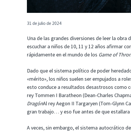
31 de julio de 2024
Una de las grandes diversiones de leer la obra
escuchar a niños de 10, 11 y 12 años afirmar c
rápidamente en el mundo de los
Game of Thro
Dado que el sistema político de poder heredad
«mérito», los niños suelen ser empujados a rol
esto conduce a resultados desastrosos como 
rey Tommen I Baratheon (Dean-Charles Chapman)
Dragón
Al rey Aegon II Targaryen (Tom-Glynn Car
gran trabajo… y eso fue antes de que estallara 
A veces, sin embargo, el sistema autocrático d