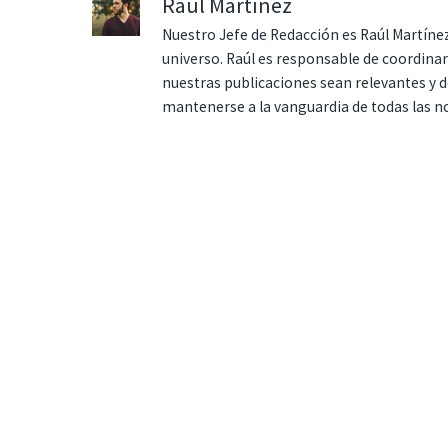
Raúl Martínez
Nuestro Jefe de Redacción es Raúl Martínez
universo. Raúl es responsable de coordina
nuestras publicaciones sean relevantes y de
mantenerse a la vanguardia de todas las n