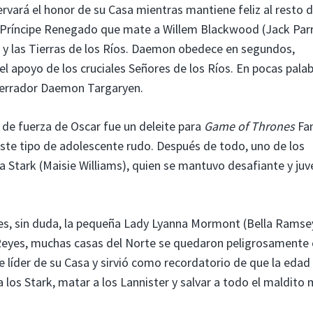
rvará el honor de su Casa mientras mantiene feliz al resto d
l Príncipe Renegado que mate a Willem Blackwood (Jack Par
 y las Tierras de los Ríos. Daemon obedece en segundos,
el apoyo de los cruciales Señores de los Ríos. En pocas palab
terrador Daemon Targaryen.
 de fuerza de Oscar fue un deleite para
Game of Thrones
Fan
te tipo de adolescente rudo. Después de todo, uno de los
a Stark (Maisie Williams), quien se mantuvo desafiante y juve
es, sin duda, la pequeña Lady Lyanna Mormont (Bella Ramse
 Reyes, muchas casas del Norte se quedaron peligrosamente 
 líder de su Casa y sirvió como recordatorio de que la edad
los Stark, matar a los Lannister y salvar a todo el maldito