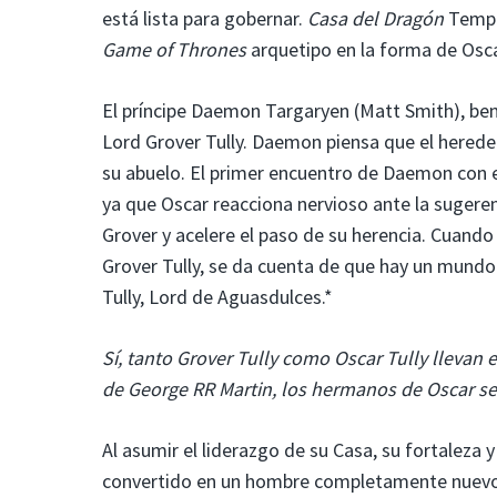
está lista para gobernar.
Casa del Dragón
Tempo
Game of Thrones
arquetipo en la forma de Oscar
El príncipe Daemon Targaryen (Matt Smith), be
Lord Grover Tully. Daemon piensa que el hereder
su abuelo. El primer encuentro de Daemon con 
ya que Oscar reacciona nervioso ante la suger
Grover y acelere el paso de su herencia. Cuand
Grover Tully, se da cuenta de que hay un mundo 
Tully, Lord de Aguasdulces.*
Sí, tanto Grover Tully como Oscar Tully llevan
de George RR Martin, los hermanos de Oscar se 
Al asumir el liderazgo de su Casa, su fortaleza y
convertido en un hombre completamente nuevo.