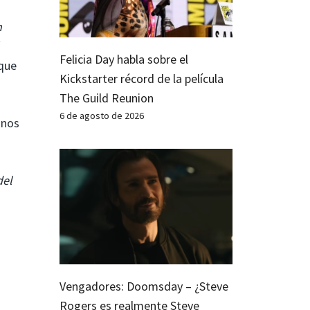
n
Felicia Day habla sobre el
 que
Kickstarter récord de la película
The Guild Reunion
6 de agosto de 2026
unos
del
Vengadores: Doomsday – ¿Steve
Rogers es realmente Steve