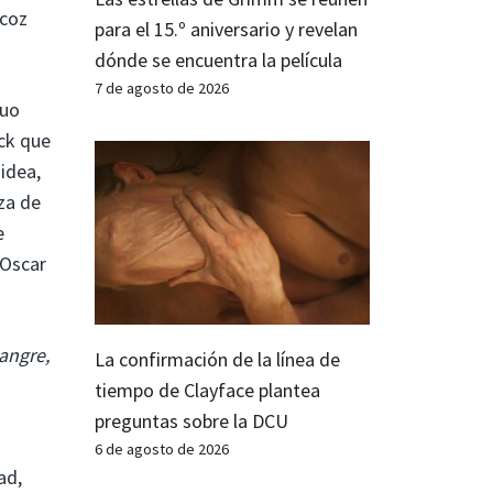
ecoz
para el 15.º aniversario y revelan
dónde se encuentra la película
7 de agosto de 2026
guo
ack que
idea,
za de
e
 Oscar
angre,
La confirmación de la línea de
tiempo de Clayface plantea
preguntas sobre la DCU
6 de agosto de 2026
ad,