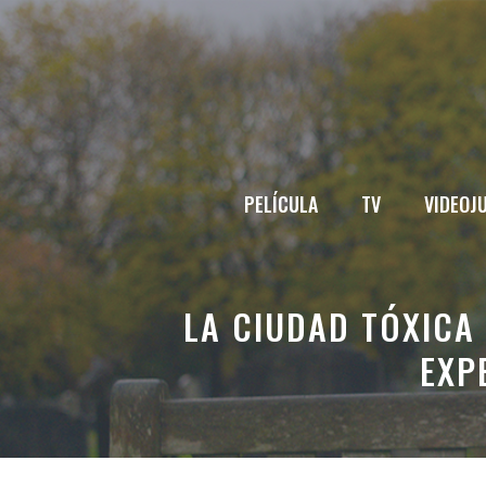
Saltar
al
contenido
PELÍCULA
TV
VIDEOJ
LA CIUDAD TÓXICA 
EXP