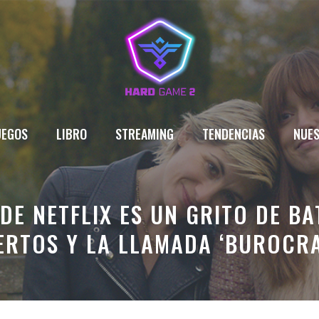
UEGOS
LIBRO
STREAMING
TENDENCIAS
NUES
DE NETFLIX ES UN GRITO DE B
ERTOS Y LA LLAMADA ‘BUROCRA