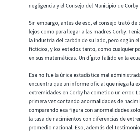
negligencia y el Consejo del Municipio de Corby
Sin embargo, antes de eso, el consejo trató de
lejos como para llegar a las madres Corby. Tení
la industria del carbón de su lado, pero según 
ficticios, y los estados tanto, como cualquier p
en sus matemáticas. Un dígito fallido en la ecu
Esa no fue la única estadística mal administrada
encuentra que un informe oficial que niega la e
extremidades en Corby ha cometido un error. La
primera vez contando anormalidades de nacim
comparando esa figura con anormalidades solo
la tasa de nacimientos con diferencias de extr
promedio nacional. Eso, además del testimonio d