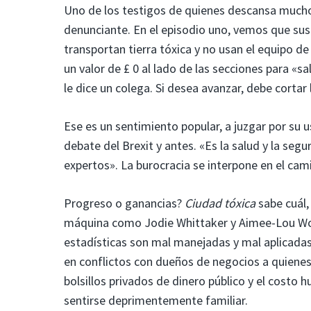
Uno de los testigos de quienes descansa mucho 
denunciante. En el episodio uno, vemos que su
transportan tierra tóxica y no usan el equipo d
un valor de £ 0 al lado de las secciones para «s
le dice un colega. Si desea avanzar, debe cortar 
Ese es un sentimiento popular, a juzgar por su u
debate del Brexit y antes. «Es la salud y la seg
expertos». La burocracia se interpone en el ca
Progreso o ganancias?
Ciudad tóxica
sabe cuál,
máquina como Jodie Whittaker y Aimee-Lou Wood
estadísticas son mal manejadas y mal aplicadas
en conflictos con dueños de negocios a quiene
bolsillos privados de dinero público y el cost
sentirse deprimentemente familiar.