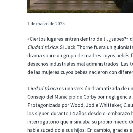
1 de marzo de 2025
«Ciertos lugares entran dentro de ti, ¿sabes?» 
Ciudad tóxica
. Si Jack Thorne fuera un guionis
drama sobre un grupo de madres cuyos bebés fue
desechos industriales mal administrados. Las 
de las mujeres cuyos bebés nacieron con difer
Ciudad tóxica
es una versión dramatizada de un c
Consejo del Municipio de Corby por negligenci
Protagonizada por Wood, Jodie Whittaker, Claud
los siguen durante 14 años desde el embarazo ha
interrogatorio que insinuaba su propio miedo de
había sucedido a sus hijos. En cambio, gracias a 