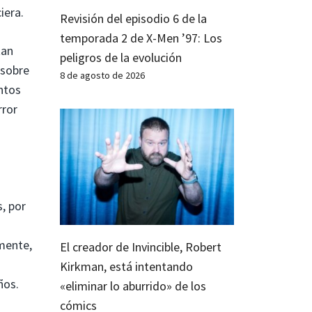
iera.
Revisión del episodio 6 de la
temporada 2 de X-Men ’97: Los
tan
peligros de la evolución
 sobre
8 de agosto de 2026
ntos
rror
, por
mente,
El creador de Invincible, Robert
Kirkman, está intentando
ños.
«eliminar lo aburrido» de los
cómics