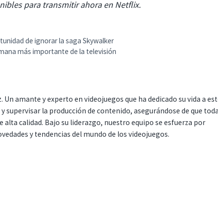
ibles para transmitir ahora en Netflix.
rtunidad de ignorar la saga Skywalker
mana más importante de la televisión
. Un amante y experto en videojuegos que ha dedicado su vida a es
r y supervisar la producción de contenido, asegurándose de que tod
 alta calidad. Bajo su liderazgo, nuestro equipo se esfuerza por
ovedades y tendencias del mundo de los videojuegos.