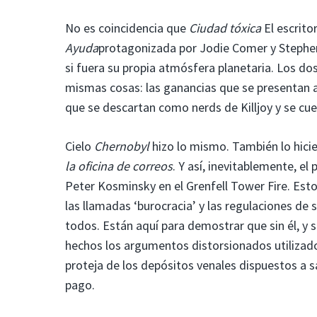
No es coincidencia que
Ciudad tóxica
El escrito
Ayuda
protagonizada por Jodie Comer y Stephe
si fuera su propia atmósfera planetaria. Los do
mismas cosas: las ganancias que se presentan an
que se descartan como nerds de Killjoy y se cue
Cielo
Chernobyl
hizo lo mismo. También lo hici
la oficina de correos
. Y así, inevitablemente, 
Peter Kosminsky en el Grenfell Tower Fire. Esto
las llamadas ‘burocracia’ y las regulaciones de
todos. Están aquí para demostrar que sin él, y 
hechos los argumentos distorsionados utilizado
proteja de los depósitos venales dispuestos a sac
pago.