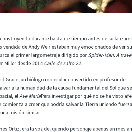
construyendo durante bastante tiempo antes de su lanzami
más vendida de Andy Weir estaban muy emocionados de ver su
arca el primer largometraje dirigido por
Spider-Man: A travé
er Miller desde 2014
Calle de salto 22
.
nd Grace, un biólogo molecular convertido en profesor de
lvar a la humanidad de la causa fundamental del Sol que se
acial, el
Ave María
Para investigar por qué no se ha visto af
e comienza a creer que podría salvar la Tierra uniendo fuerz
una misión similar.
James Ortiz, era la voz del querido personaje apenas un mes a