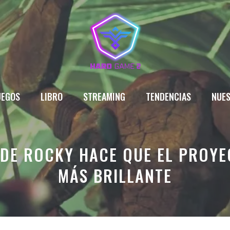
UEGOS
LIBRO
STREAMING
TENDENCIAS
NUES
Z DE ROCKY HACE QUE EL PROYE
MÁS BRILLANTE