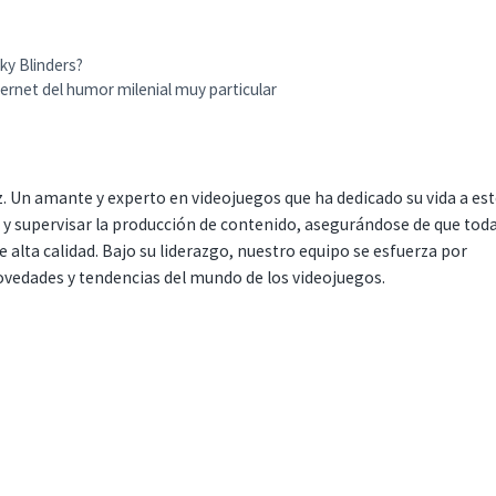
ky Blinders?
ternet del humor milenial muy particular
. Un amante y experto en videojuegos que ha dedicado su vida a es
r y supervisar la producción de contenido, asegurándose de que tod
 alta calidad. Bajo su liderazgo, nuestro equipo se esfuerza por
ovedades y tendencias del mundo de los videojuegos.