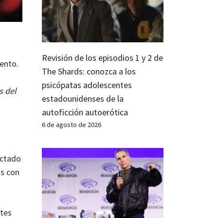
Revisión de los episodios 1 y 2 de
ento.
The Shards: conozca a los
psicópatas adolescentes
s del
estadounidenses de la
autoficción autoerótica
6 de agosto de 2026
ectado
as con
ntes