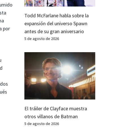
sumido
sta
Todd McFarlane habla sobre la
ma
expansión del universo Spawn
a por
antes de su gran aniversario
5 de agosto de 2026
u
ad
ados
pués
El tráiler de Clayface muestra
otros villanos de Batman
5 de agosto de 2026