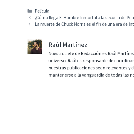
Categorías
Película
¿Cómo llega El Hombre Inmortal a la secuela de Pea
La muerte de Chuck Norris es el fin de una era de In
Raúl Martínez
Nuestro Jefe de Redacción es Raúl Martínez
universo. Raúl es responsable de coordina
nuestras publicaciones sean relevantes y de
mantenerse a la vanguardia de todas las n