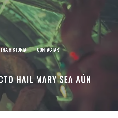
TRA HISTORIA
CONTACTAR
CTO HAIL MARY SEA AÚN