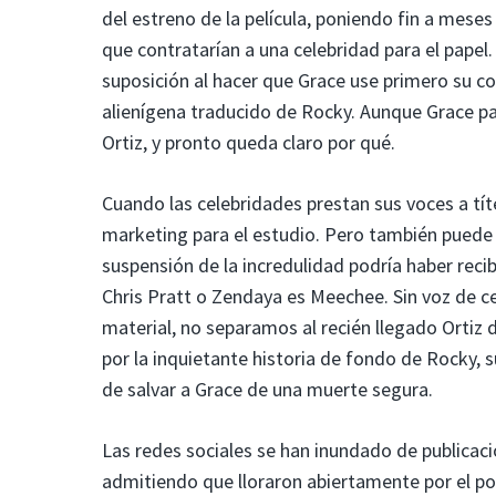
del estreno de la película, poniendo fin a mes
que contratarían a una celebridad para el pape
suposición al hacer que Grace use primero su c
alienígena traducido de Rocky. Aunque Grace pa
Ortiz, y pronto queda claro por qué.
Cuando las celebridades prestan sus voces a tí
marketing para el estudio. Pero también puede s
suspensión de la incredulidad podría haber reci
Chris Pratt o Zendaya es Meechee. Sin voz de ce
material, no separamos al recién llegado Orti
por la inquietante historia de fondo de Rocky, 
de salvar a Grace de una muerte segura.
Las redes sociales se han inundado de publicaci
admitiendo que lloraron abiertamente por el pos