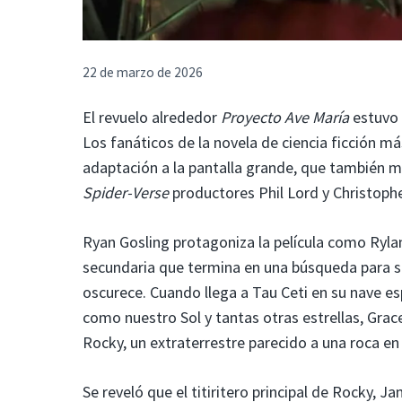
22 de marzo de 2026
El revuelo alrededor
Proyecto Ave María
estuvo 
Los fanáticos de la novela de ciencia ficción 
adaptación a la pantalla grande, que también m
Spider-Verse
productores Phil Lord y Christoph
Ryan Gosling protagoniza la película como Ryla
secundaria que termina en una búsqueda para sa
oscurece. Cuando llega a Tau Ceti en su nave esp
como nuestro Sol y tantas otras estrellas, Grac
Rocky, un extraterrestre parecido a una roca en 
Se reveló que el titiritero principal de Rocky, 