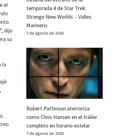
e el
temporada 4 de Star Trek:
endo
Strange New Worlds – Valles
ento
Marineris
, dijo
7 de agosto de 2026
ra su
 la
ajé
,
Robert Pattinson aterroriza
s,
como Chris Hansen en el tráiler
creo
completo en horario estelar
7 de agosto de 2026