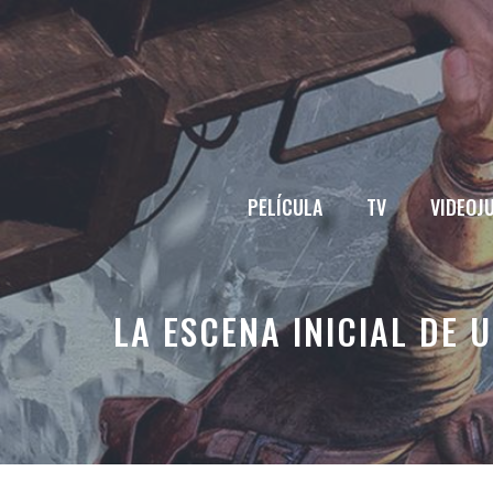
Saltar
al
contenido
PELÍCULA
TV
VIDEOJ
LA ESCENA INICIAL DE