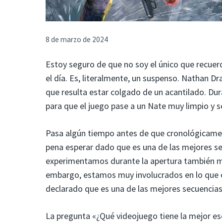
8 de marzo de 2024
Estoy seguro de que no soy el único que recuerd
el día. Es, literalmente, un suspenso. Nathan 
que resulta estar colgado de un acantilado. Du
para que el juego pase a un Nate muy limpio y 
Pasa algún tiempo antes de que cronológicament
pena esperar dado que es una de las mejores se
experimentamos durante la apertura también me
embargo, estamos muy involucrados en lo que 
declarado que es una de las mejores secuencias 
La pregunta «¿Qué videojuego tiene la mejor esc