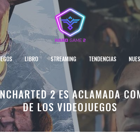
UEGOS
LIBRO
STREAMING
TENDENCIAS
NUES
 UNCHARTED 2 ES ACLAMADA CO
DE LOS VIDEOJUEGOS