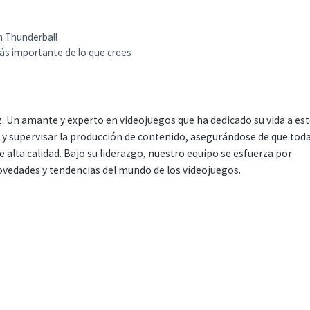
n Thunderball
ás importante de lo que crees
. Un amante y experto en videojuegos que ha dedicado su vida a es
r y supervisar la producción de contenido, asegurándose de que tod
 alta calidad. Bajo su liderazgo, nuestro equipo se esfuerza por
ovedades y tendencias del mundo de los videojuegos.