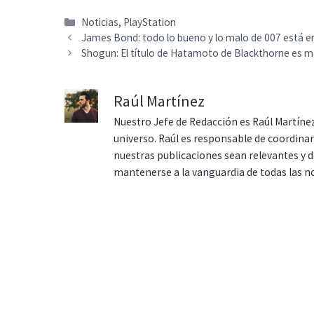
Categorías
Noticias
,
PlayStation
James Bond: todo lo bueno y lo malo de 007 está e
Shogun: El título de Hatamoto de Blackthorne es m
Raúl Martínez
Nuestro Jefe de Redacción es Raúl Martínez
universo. Raúl es responsable de coordina
nuestras publicaciones sean relevantes y de
mantenerse a la vanguardia de todas las n