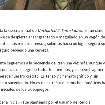
a la escena inicial de
Uncharted 2: Entre ladrones
tan claro
Drake se despierta ensangrentado y magullado en un vagón de
rante unos minutos tensos, subimos hacia un lugar seguro so
seguro bebiendo una cerveza.
e lleguemos a la secuencia del tren una vez más, aunque va
cuencias de juego de todos los tiempos, y el breve fragmen
rece nuestro crédito. Es tenso y cinematográfico y, sin
está sucediendo. No es de extrañar que muchos fanáticos h
iniciales de los videojuegos.
ena inicial?» fue planteada por el usuario de Reddit