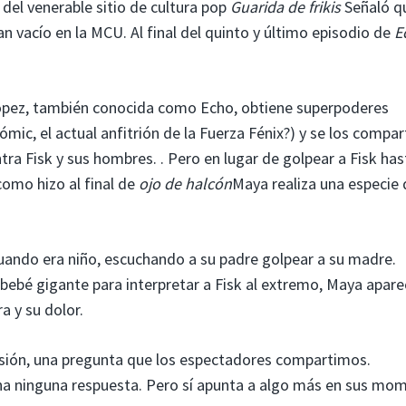
 del venerable sitio de cultura pop
Guarida de frikis
Señaló q
an vacío en la MCU. Al final del quinto y último episodio de
E
López, también conocida como Echo, obtiene superpoderes
ómic, el actual anfitrión de la Fuerza Fénix?) y se los compar
tra Fisk y sus hombres. . Pero en lugar de golpear a Fisk has
como hizo al final de
ojo de halcón
Maya realiza una especie 
cuando era niño, escuchando a su padre golpear a su madre.
 bebé gigante para interpretar a Fisk al extremo, Maya apare
a y su dolor.
isión, una pregunta que los espectadores compartimos.
na ninguna respuesta. Pero sí apunta a algo más en sus mo