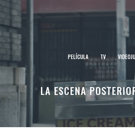
Saltar
al
contenido
PELÍCULA
TV
VIDEOJ
LA ESCENA POSTERIO