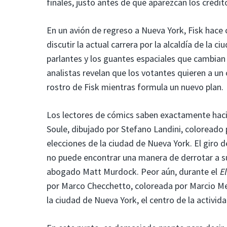
finales, justo antes de que aparezcan los crédit
En un avión de regreso a Nueva York, Fisk hace c
discutir la actual carrera por la alcaldía de la 
parlantes y los guantes espaciales que cambian l
analistas revelan que los votantes quieren a u
rostro de Fisk mientras formula un nuevo plan.
Los lectores de cómics saben exactamente hac
Soule, dibujado por Stefano Landini, coloreado p
elecciones de la ciudad de Nueva York. El giro d
no puede encontrar una manera de derrotar a su
abogado Matt Murdock. Peor aún, durante el
El
por Marco Checchetto, coloreada por Marcio Men
la ciudad de Nueva York, el centro de la activid