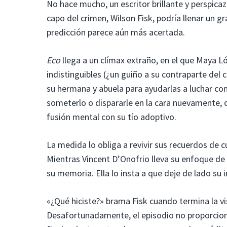
No hace mucho, un escritor brillante y perspicaz
capo del crimen, Wilson Fisk, podría llenar un gr
predicción parece aún más acertada.
Eco
llega a un clímax extraño, en el que Maya 
indistinguibles (¿un guiño a su contraparte del c
su hermana y abuela para ayudarlas a luchar con
someterlo o dispararle en la cara nuevamente, 
fusión mental con su tío adoptivo.
La medida lo obliga a revivir sus recuerdos de 
Mientras Vincent D’Onofrio lleva su enfoque de
su memoria. Ella lo insta a que deje de lado su ir
«¿Qué hiciste?» brama Fisk cuando termina la v
Desafortunadamente, el episodio no proporcio