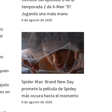
temporada 2 de X-Men ’97:
Jugando una mala mano
6 de agosto de 2026
os
el
es
quien
Spider-Man: Brand New Day
ujada
promete la película de Spidey
oes en
más oscura hasta el momento
6 de agosto de 2026