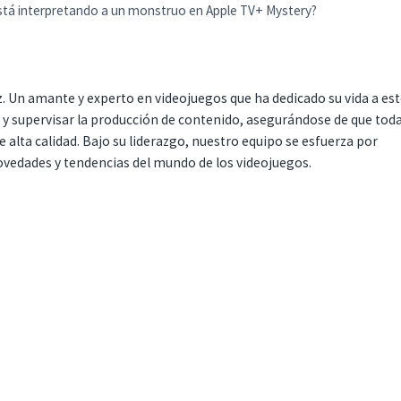
está interpretando a un monstruo en Apple TV+ Mystery?
. Un amante y experto en videojuegos que ha dedicado su vida a es
r y supervisar la producción de contenido, asegurándose de que tod
 alta calidad. Bajo su liderazgo, nuestro equipo se esfuerza por
ovedades y tendencias del mundo de los videojuegos.