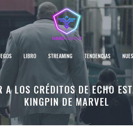
UEGOS
LIBRO
STREAMING
TENDENCIAS
NUES
R A LOS CRÉDITOS DE ECHO EST
KINGPIN DE MARVEL