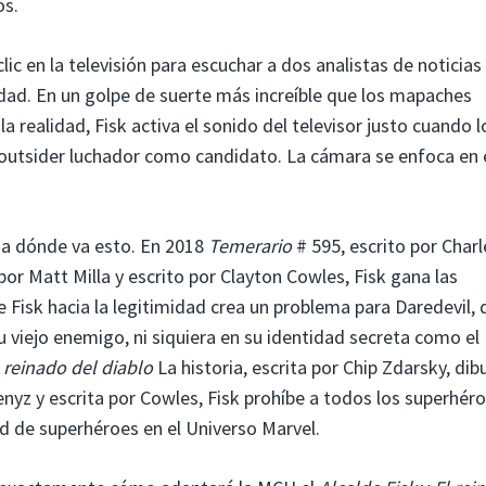
os.
lic en la televisión para escuchar a dos analistas de noticias
ciudad. En un golpe de suerte más increíble que los mapaches
a realidad, Fisk activa el sonido del televisor justo cuando l
n outsider luchador como candidato. La cámara se enfoca en 
ia dónde va esto. En 2018
Temerario
# 595, escrito por Charl
or Matt Milla y escrito por Clayton Cowles, Fisk gana las
e Fisk hacia la legitimidad crea un problema para Daredevil, 
 viejo enemigo, ni siquiera en su identidad secreta como el
 reinado del diablo
La historia, escrita por Chip Zdarsky, dib
yz y escrita por Cowles, Fisk prohíbe a todos los superhér
ad de superhéroes en el Universo Marvel.