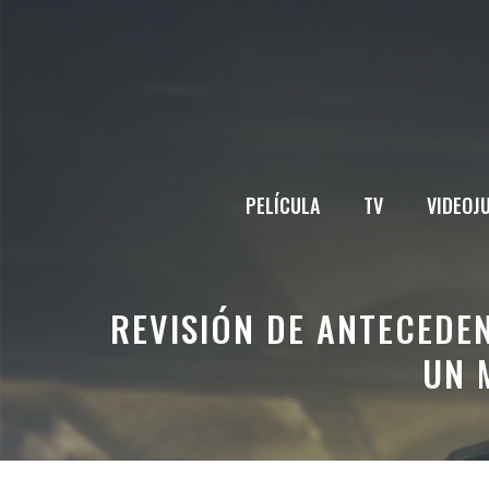
Saltar
al
contenido
PELÍCULA
TV
VIDEOJ
REVISIÓN DE ANTECEDE
UN 