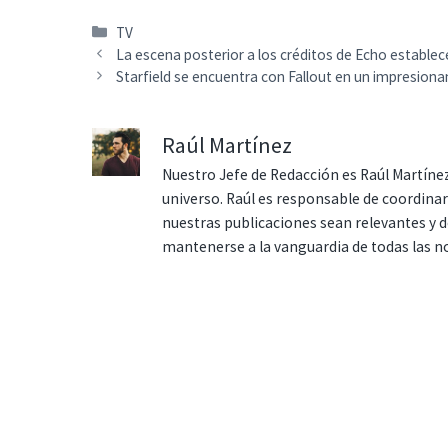
Categorías
TV
La escena posterior a los créditos de Echo establec
Starfield se encuentra con Fallout en un impresionan
Raúl Martínez
Nuestro Jefe de Redacción es Raúl Martínez
universo. Raúl es responsable de coordina
nuestras publicaciones sean relevantes y de
mantenerse a la vanguardia de todas las n