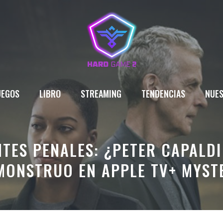
UEGOS
LIBRO
STREAMING
TENDENCIAS
NUES
NTES PENALES: ¿PETER CAPALDI
MONSTRUO EN APPLE TV+ MYST