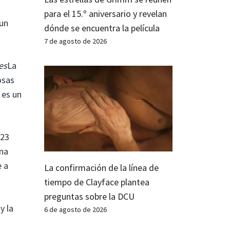
para el 15.º aniversario y revelan
 un
dónde se encuentra la película
7 de agosto de 2026
es
La
osas
 es un
023
una
e a
La confirmación de la línea de
tiempo de Clayface plantea
preguntas sobre la DCU
y la
6 de agosto de 2026