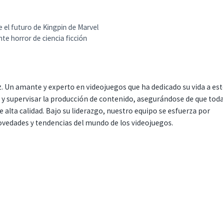
e el futuro de Kingpin de Marvel
te horror de ciencia ficción
. Un amante y experto en videojuegos que ha dedicado su vida a es
r y supervisar la producción de contenido, asegurándose de que tod
 alta calidad. Bajo su liderazgo, nuestro equipo se esfuerza por
ovedades y tendencias del mundo de los videojuegos.