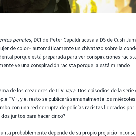
entes penales
, DCI de Peter Capaldi acusa a DS de Cush Ju
 mujer de color– automáticamente un chivatazo sobre la con
idental porque está preparada para ver conspiraciones racist
mente ve una conspiración racista porque la está mirando
rama de los creadores de ITV.
vera
. Dos episodios de la serie 
ple TV+, y el resto se publicará semanalmente los miércoles
mbo con una red corrupta de policías racistas liderados por 
 dos juntos para hacer cinco?
gunta probablemente depende de su propio prejuicio inconsc