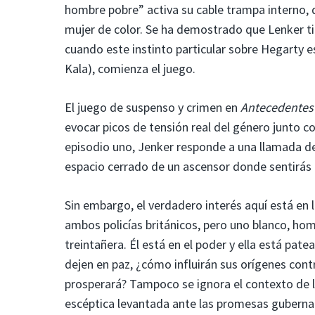
hombre pobre” activa su cable trampa interno, 
mujer de color. Se ha demostrado que Lenker tie
cuando este instinto particular sobre Hegarty e
Kala), comienza el juego.
El juego de suspenso y crimen en
Antecedentes
evocar picos de tensión real del género junto co
episodio uno, Jenker responde a una llamada d
espacio cerrado de un ascensor donde sentirás
Sin embargo, el verdadero interés aquí está en 
ambos policías británicos, pero uno blanco, hom
treintañera. Él está en el poder y ella está patea
dejen en paz, ¿cómo influirán sus orígenes contr
prosperará? Tampoco se ignora el contexto de l
escéptica levantada ante las promesas guberna