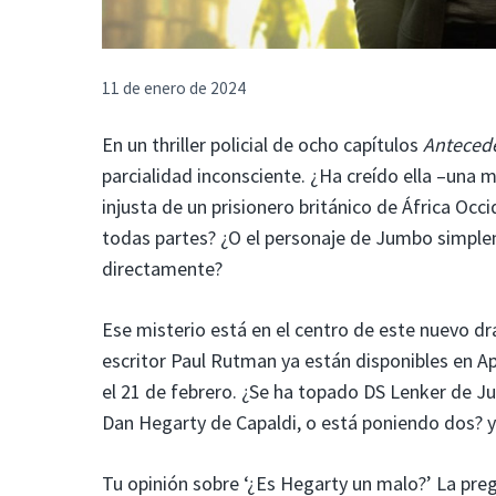
11 de enero de 2024
En un thriller policial de ocho capítulos
Anteced
parcialidad inconsciente. ¿Ha creído ella –una
injusta de un prisionero británico de África Occ
todas partes? ¿O el personaje de Jumbo simple
directamente?
Ese misterio está en el centro de este nuevo d
escritor Paul Rutman ya están disponibles en Ap
el 21 de febrero. ¿Se ha topado DS Lenker de Ju
Dan Hegarty de Capaldi, o está poniendo dos? y
Tu opinión sobre ‘¿Es Hegarty un malo?’ La pre