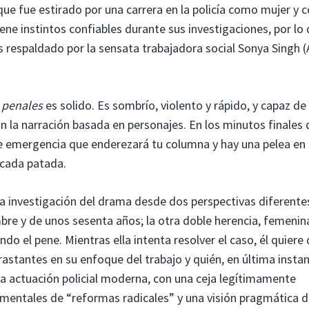
que fue estirado por una carrera en la policía como mujer y
ne instintos confiables durante sus investigaciones, por lo
s respaldado por la sensata trabajadora social Sonya Singh 
 penales
es solido. Es sombrío, violento y rápido, y capaz de
n la narración basada en personajes. En los minutos finales 
e emergencia que enderezará tu columna y hay una pelea en 
 cada patada.
la investigación del drama desde dos perspectivas diferente
bre y de unos sesenta años; la otra doble herencia, femenin
ndo el pene. Mientras ella intenta resolver el caso, él quiere 
astantes en su enfoque del trabajo y quién, en última instan
a actuación policial moderna, con una ceja legítimamente
mentales de “reformas radicales” y una visión pragmática d