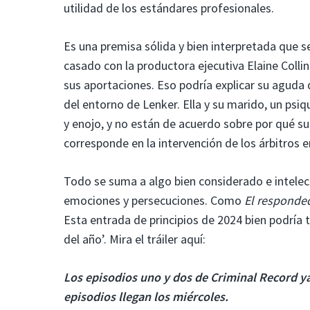
utilidad de los estándares profesionales.
Es una premisa sólida y bien interpretada que s
casado con la productora ejecutiva Elaine Colli
sus aportaciones. Eso podría explicar su aguda
del entorno de Lenker. Ella y su marido, un psi
y enojo, y no están de acuerdo sobre por qué su 
corresponde en la intervención de los árbitros e
Todo se suma a algo bien considerado e intelec
emociones y persecuciones. Como
El responde
Esta entrada de principios de 2024 bien podría 
del año’. Mira el tráiler aquí:
Los episodios uno y dos de Criminal Record ya
episodios llegan los miércoles.