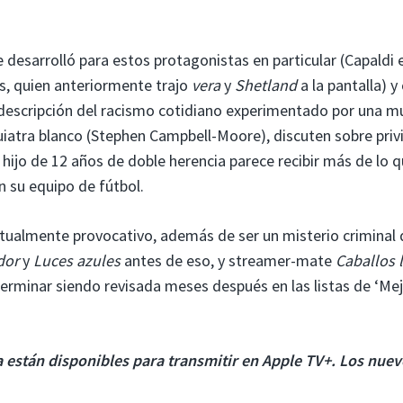
e desarrolló para estos protagonistas en particular (Capaldi 
ns, quien anteriormente trajo
vera
y
Shetland
a la pantalla) y
 descripción del racismo cotidiano experimentado por una m
quiatra blanco (Stephen Campbell-Moore), discuten sobre priv
hijo de 12 años de doble herencia parece recibir más de lo q
n su equipo de fútbol.
tualmente provocativo, además de ser un misterio criminal 
dor
y
Luces azules
antes de eso, y streamer-mate
Caballos 
terminar siendo revisada meses después en las listas de ‘Me
 están disponibles para transmitir en Apple TV+. Los nue