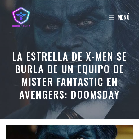
Saltar
al
MENÚ
contenido
LA ESTRELLA DE X-MEN SE
BURLA DE UN EQUIPO DE
MISTER FANTASTIC EN
AVENGERS: DOOMSDAY