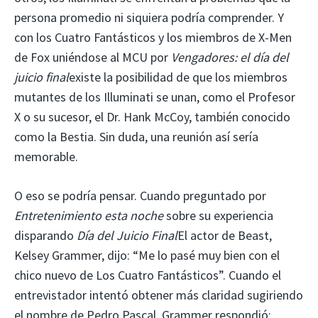
persona promedio ni siquiera podría comprender. Y
con los Cuatro Fantásticos y los miembros de X-Men
de Fox uniéndose al MCU por
Vengadores: el día del
juicio final
existe la posibilidad de que los miembros
mutantes de los Illuminati se unan, como el Profesor
X o su sucesor, el Dr. Hank McCoy, también conocido
como la Bestia. Sin duda, una reunión así sería
memorable.
O eso se podría pensar. Cuando preguntado por
Entretenimiento esta noche
sobre su experiencia
disparando
Día del Juicio Final
El actor de Beast,
Kelsey Grammer, dijo: “Me lo pasé muy bien con el
chico nuevo de Los Cuatro Fantásticos”. Cuando el
entrevistador intentó obtener más claridad sugiriendo
el nombre de Pedro Pascal, Grammer respondió: