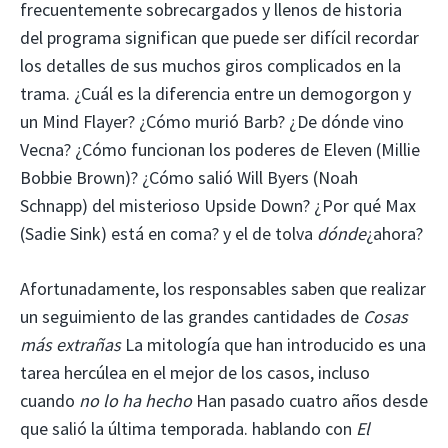
frecuentemente sobrecargados y llenos de historia
del programa significan que puede ser difícil recordar
los detalles de sus muchos giros complicados en la
trama. ¿Cuál es la diferencia entre un demogorgon y
un Mind Flayer? ¿Cómo murió Barb? ¿De dónde vino
Vecna? ¿Cómo funcionan los poderes de Eleven (Millie
Bobbie Brown)? ¿Cómo salió Will Byers (Noah
Schnapp) del misterioso Upside Down? ¿Por qué Max
(Sadie Sink) está en coma? y el de tolva
dónde
¿ahora?
Afortunadamente, los responsables saben que realizar
un seguimiento de las grandes cantidades de
Cosas
más extrañas
La mitología que han introducido es una
tarea hercúlea en el mejor de los casos, incluso
cuando
no lo ha hecho
Han pasado cuatro años desde
que salió la última temporada. hablando con
El