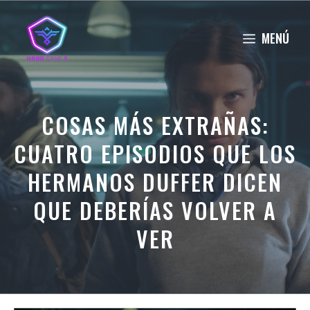
Saltar
al
MENÚ
contenido
COSAS MÁS EXTRAÑAS:
CUATRO EPISODIOS QUE LOS
HERMANOS DUFFER DICEN
QUE DEBERÍAS VOLVER A
VER