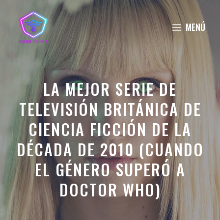
Saltar
al
MENÚ
contenido
LA MEJOR SERIE DE
TELEVISIÓN BRITÁNICA DE
CIENCIA FICCIÓN DE LA
DÉCADA DE 2010 (CUANDO
EL GÉNERO SUPERÓ A
DOCTOR WHO)