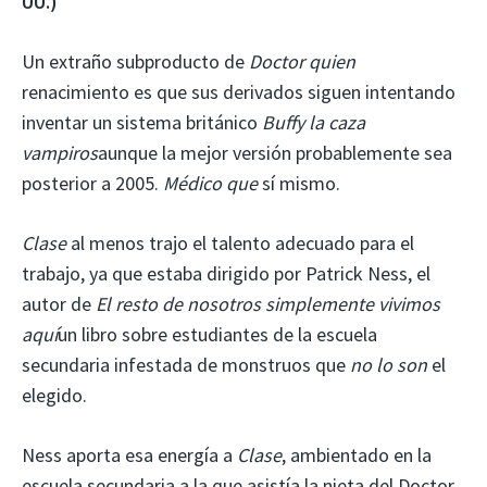
UU.)
Un extraño subproducto de
Doctor quien
renacimiento es que sus derivados siguen intentando
inventar un sistema británico
Buffy la caza
vampiros
aunque la mejor versión probablemente sea
posterior a 2005.
Médico que
sí mismo.
Clase
al menos trajo el talento adecuado para el
trabajo, ya que estaba dirigido por Patrick Ness, el
autor de
El resto de nosotros simplemente vivimos
aquí
un libro sobre estudiantes de la escuela
secundaria infestada de monstruos que
no lo son
el
elegido.
Ness aporta esa energía a
Clase
, ambientado en la
escuela secundaria a la que asistía la nieta del Doctor