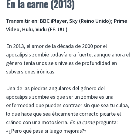
En la carne (2013)
Transmitir en:
BBC iPlayer, Sky (Reino Unido); Prime
Video, Hulu, Vudu (EE. UU.)
En 2013, el amor de la década de 2000 por el
apocalipsis zombie todavía era fuerte, aunque ahora el
género tenía unos seis niveles de profundidad en
subversiones irónicas.
Una de las piedras angulares del género del
apocalipsis zombie es que ser un zombie es una
enfermedad que puedes contraer sin que sea tu culpa,
lo que hace que sea éticamente correcto picarte el
cráneo con una motosierra.
En la carne
pregunta:
«¿Pero qué pasa si luego mejoras?»