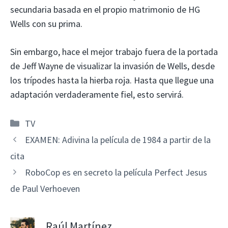
secundaria basada en el propio matrimonio de HG
Wells con su prima.
Sin embargo, hace el mejor trabajo fuera de la portada
de Jeff Wayne de visualizar la invasión de Wells, desde
los trípodes hasta la hierba roja. Hasta que llegue una
adaptación verdaderamente fiel, esto servirá.
Categorías
TV
EXAMEN: Adivina la película de 1984 a partir de la
cita
RoboCop es en secreto la película Perfect Jesus
de Paul Verhoeven
Raúl Martínez