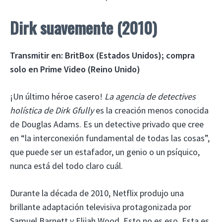
Dirk suavemente (2010)
Transmitir en:
BritBox (Estados Unidos); compra
solo en Prime Video (Reino Unido)
¡Un último héroe casero!
La agencia de detectives
holística de Dirk Gfully
es la creación menos conocida
de Douglas Adams. Es un detective privado que cree
en “la interconexión fundamental de todas las cosas”,
que puede ser un estafador, un genio o un psíquico,
nunca está del todo claro cuál.
Durante la década de 2010, Netflix produjo una
brillante adaptación televisiva protagonizada por
Samuel Barnett y Elijah Wood. Esto no es eso. Esta es