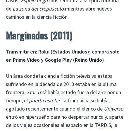
casos.
Espejo negro
nos remonta a la época dorada
de
La zona del crepusculo
mientras abre nuevos
caminos en la ciencia ficción.
Marginados (2011)
Transmitir en:
Roku (Estados Unidos); compra solo
en Prime Video y Google Play (Reino Unido)
Un área donde la ciencia ficción televisiva estaba
sufriendo en la década de 2010 estaba en la última
frontera.
Star Trek
había estado fuera del aire por un
tiempo, el
puerta estelar
La franquicia se había
agotado recientemente cuando el elenco de
Universo
entró en hipersueño para no despertar nunca y, aparte
de los viajes ocasionales al espacio en la TARDIS, la