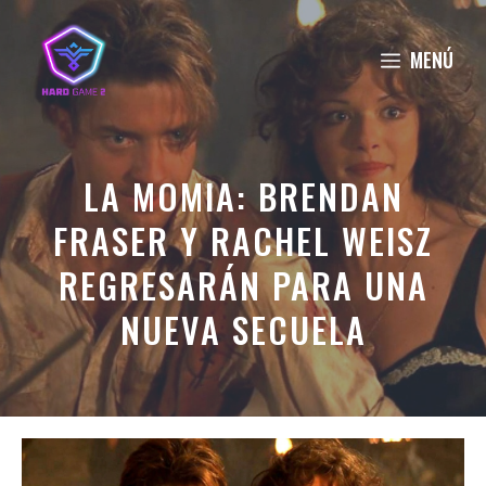
Saltar
al
MENÚ
contenido
LA MOMIA: BRENDAN
FRASER Y RACHEL WEISZ
REGRESARÁN PARA UNA
NUEVA SECUELA