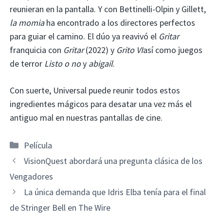
reunieran en la pantalla. Y con Bettinelli-Olpin y Gillett,
la momia
ha encontrado a los directores perfectos
para guiar el camino. El dúo ya reavivó el
Gritar
franquicia con
Gritar
(2022) y
Grito VI
así como juegos
de terror
Listo o no
y
abigail
.
Con suerte, Universal puede reunir todos estos
ingredientes mágicos para desatar una vez más el
antiguo mal en nuestras pantallas de cine.
Categorías
Película
VisionQuest abordará una pregunta clásica de los
Vengadores
La única demanda que Idris Elba tenía para el final
de Stringer Bell en The Wire