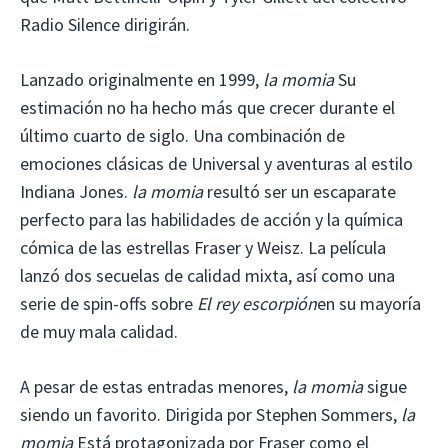
Radio Silence dirigirán.
Lanzado originalmente en 1999,
la momia
Su
estimación no ha hecho más que crecer durante el
último cuarto de siglo. Una combinación de
emociones clásicas de Universal y aventuras al estilo
Indiana Jones.
la momia
resultó ser un escaparate
perfecto para las habilidades de acción y la química
cómica de las estrellas Fraser y Weisz. La película
lanzó dos secuelas de calidad mixta, así como una
serie de spin-offs sobre
El rey escorpión
en su mayoría
de muy mala calidad.
A pesar de estas entradas menores,
la momia
sigue
siendo un favorito. Dirigida por Stephen Sommers,
la
momia
Está protagonizada por Fraser como el