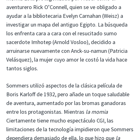
aventurero Rick O’Connell, quien se ve obligado a
ayudar a la bibliotecaria Evelyn Carnahan (Weisz) a
investigar un mapa del antiguo Egipto. La búsqueda
los enfrenta cara a cara con el resucitado sumo
sacerdote Imhotep (Arnold Vosloo), decidido a
arruinarse nuevamente con Anck-su-namun (Patricia
Velásquez), la mujer cuyo amor le costó la vida hace
tantos siglos.
Sommers utilizó aspectos de la clásica película de
Boris Karloff de 1932, pero añade un toque saludable
de aventura, aumentado por las bromas ganadoras
entre los protagonistas. Mientras
la momia
Ciertamente tiene mucho espectáculo CGI, las
limitaciones de la tecnología impidieron que Sommers
dependiera demasiado de ella, lo que hizo que
la