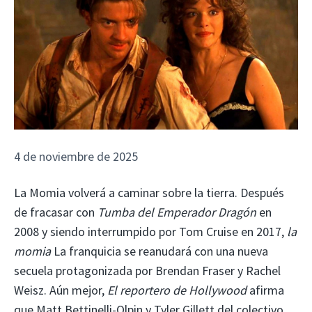
4 de noviembre de 2025
La Momia volverá a caminar sobre la tierra. Después
de fracasar con
Tumba del Emperador Dragón
en
2008 y siendo interrumpido por Tom Cruise en 2017,
la
momia
La franquicia se reanudará con una nueva
secuela protagonizada por Brendan Fraser y Rachel
Weisz. Aún mejor,
El reportero de Hollywood
afirma
que Matt Bettinelli-Olpin y Tyler Gillett del colectivo