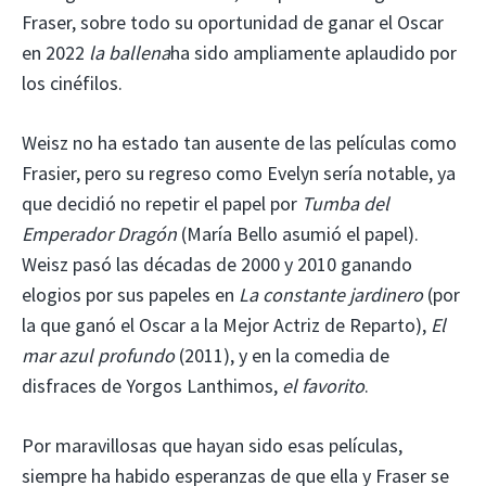
Fraser, sobre todo su oportunidad de ganar el Oscar
en 2022
la ballena
ha sido ampliamente aplaudido por
los cinéfilos.
Weisz no ha estado tan ausente de las películas como
Frasier, pero su regreso como Evelyn sería notable, ya
que decidió no repetir el papel por
Tumba del
Emperador Dragón
(María Bello asumió el papel).
Weisz pasó las décadas de 2000 y 2010 ganando
elogios por sus papeles en
La constante
jardinero
(por
la que ganó el Oscar a la Mejor Actriz de Reparto),
El
mar azul profundo
(2011), y en la comedia de
disfraces de Yorgos Lanthimos,
el favorito
.
Por maravillosas que hayan sido esas películas,
siempre ha habido esperanzas de que ella y Fraser se