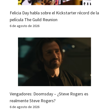
Felicia Day habla sobre el Kickstarter récord de la
película The Guild Reunion
6 de agosto de 2026
Vengadores: Doomsday – ¿Steve Rogers es
realmente Steve Rogers?
6 de agosto de 2026