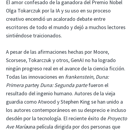
El amor confesado de la ganadora del Premio Nobel
Olga Tokarczuk por la IA y su uso en su proceso
creativo encendió un acalorado debate entre
escritores de todo el mundo y dejó a muchos lectores
sintiéndose traicionados.
A pesar de las afirmaciones hechas por Moore,
Scorsese, Tokarczuk y otros, GenAI no ha logrado
ningún progreso real en el avance de la ciencia ficción.
Todas las innovaciones en
frankenstein
,
Duna:
Primera parte
y
Duna: Segunda parte
fueron el
resultado del ingenio humano. Autores de la vieja
guardia como Atwood y Stephen King se han unido a
los autores contemporáneos en su desprecio e incluso
desdén por la tecnología. El reciente éxito de
Proyecto
Ave María
una película dirigida por dos personas que