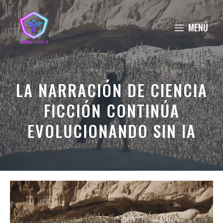
Saltar
al
MENÚ
contenido
LA NARRACIÓN DE CIENCIA
FICCIÓN CONTINÚA
EVOLUCIONANDO SIN IA