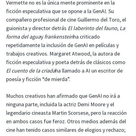
Vermette no es la única mente prominente en la
ficción especulativa que se opone a la GenAI. Su
compañero profesional de cine Guillermo del Toro, el
guionista y director detrás
El laberinto del fauno
,
La
forma del agua
y
frankenstein
ha criticado
repetidamente la inclusión de GenAI en películas y
trabajos creativos. Margaret Atwood, la autora de
ficción especulativa y poeta detrás de clásicos como
El cuento de la criada
ha llamado a AI un escritor de
poesía y ficción “de mierda”.
Muchos creativos han afirmado que GenAI no irá a
ninguna parte, incluida la actriz Demi Moore y el
legendario cineasta Martin Scorsese, pero la reacción
en ambos casos fue feroz. Otros medios además del
cine han tenido casos similares de elogios y rechazo;