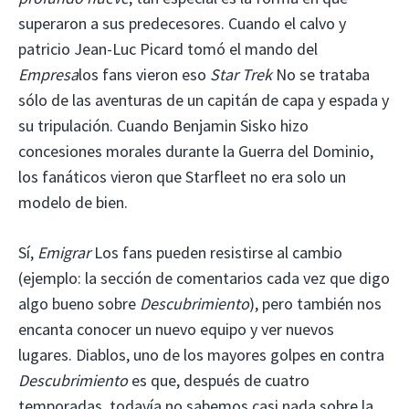
superaron a sus predecesores. Cuando el calvo y
patricio Jean-Luc Picard tomó el mando del
Empresa
los fans vieron eso
Star Trek
No se trataba
sólo de las aventuras de un capitán de capa y espada y
su tripulación. Cuando Benjamin Sisko hizo
concesiones morales durante la Guerra del Dominio,
los fanáticos vieron que Starfleet no era solo un
modelo de bien.
Sí,
Emigrar
Los fans pueden resistirse al cambio
(ejemplo: la sección de comentarios cada vez que digo
algo bueno sobre
Descubrimiento
), pero también nos
encanta conocer un nuevo equipo y ver nuevos
lugares. Diablos, uno de los mayores golpes en contra
Descubrimiento
es que, después de cuatro
temporadas, todavía no sabemos casi nada sobre la