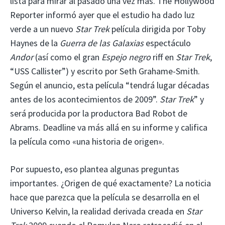
lista para mirar al pasado una vez más. The Hollywood
Reporter informó ayer que el estudio ha dado luz
verde a un nuevo
Star Trek
película dirigida por Toby
Haynes de la
Guerra de las Galaxias
espectáculo
Andor
(así como el gran
Espejo negro
riff en
Star Trek
,
“USS Callister”) y escrito por Seth Grahame-Smith.
Según el anuncio, esta película “tendrá lugar décadas
antes de los acontecimientos de 2009”.
Star Trek
” y
será producida por la productora Bad Robot de
Abrams. Deadline va más allá en su informe y califica
la película como «una historia de origen».
Por supuesto, eso plantea algunas preguntas
importantes. ¿Origen de qué exactamente? La noticia
hace que parezca que la película se desarrolla en el
Universo Kelvin, la realidad derivada creada en
Star