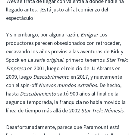
Trek
se trata de llegar con valentía a donde nadie ha
llegado antes. ¡Está justo ahí al comienzo del
espectáculo!
Y sin embargo, por alguna razón,
Emigrar
Los
productores parecen obsesionados con retroceder,
excavando los años previos a las aventuras de Kirk y
Spock en
La serie original
. primero tenemos
Star Trek:
Empresa
en 2001, luego el reinicio de JJ Abrams en
2009, luego
Descubrimiento
en 2017, y nuevamente
con el spin-off
Nuevos mundos extraños
. De hecho,
hasta
Descubrimiento
saltó 900 años al final de la
segunda temporada, la franquicia no había movido la
línea de tiempo más allá de 2002
Star Trek: Némesis
.
Desafortunadamente, parece que Paramount está