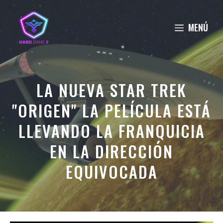
Saltar
al
MENÚ
contenido
LA NUEVA STAR TREK
"ORIGEN" LA PELÍCULA ESTÁ
LLEVANDO LA FRANQUICIA
EN LA DIRECCIÓN
EQUIVOCADA