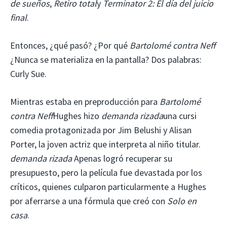
de sueños
,
Retiro total
y
Terminator 2: El día del juicio
final
.
Entonces, ¿qué pasó? ¿Por qué
Bartolomé contra Neff
¿Nunca se materializa en la pantalla? Dos palabras:
Curly Sue.
Mientras estaba en preproducción para
Bartolomé
contra Neff
Hughes hizo
demanda rizada
una cursi
comedia protagonizada por Jim Belushi y Alisan
Porter, la joven actriz que interpreta al niño titular.
demanda rizada
Apenas logró recuperar su
presupuesto, pero la película fue devastada por los
críticos, quienes culparon particularmente a Hughes
por aferrarse a una fórmula que creó con
Solo en
casa
.