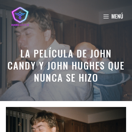
Saltar
al
MENÚ
contenido
LA PELÍCULA DE JOHN
CANDY Y JOHN HUGHES QUE
NUNCA SE HIZO