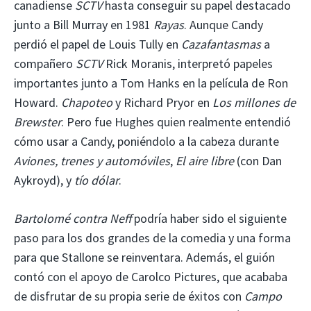
canadiense
SCTV
hasta conseguir su papel destacado
junto a Bill Murray en 1981
Rayas
. Aunque Candy
perdió el papel de Louis Tully en
Cazafantasmas
a
compañero
SCTV
Rick Moranis, interpretó papeles
importantes junto a Tom Hanks en la película de Ron
Howard.
Chapoteo
y Richard Pryor en
Los millones de
Brewster
. Pero fue Hughes quien realmente entendió
cómo usar a Candy, poniéndolo a la cabeza durante
Aviones, trenes y automóviles
,
El aire libre
(con Dan
Aykroyd), y
tío dólar
.
Bartolomé contra Neff
podría haber sido el siguiente
paso para los dos grandes de la comedia y una forma
para que Stallone se reinventara. Además, el guión
contó con el apoyo de Carolco Pictures, que acababa
de disfrutar de su propia serie de éxitos con
Campo