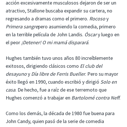
acción excesivamente musculosos dejaron de ser un
atractivo, Stallone buscaba expandir su cartera, no
regresando a dramas como el primero.
Rocoso
y
Primera sangre
pero asumiendo la comedia, primero
en la terrible película de John Landis.
Óscar
y luego en
el peor
¡Detener! O mi mamá disparará
.
Hughes también tuvo unos años 80 increíblemente
exitosos, dirigiendo clásicos como
El club del
desayuno
y
Día libre de Ferris Bueller
. Pero su mayor
éxito llegó en 1990, cuando escribió y dirigió
Solo en
casa
. De hecho, fue a raíz de ese terremoto que
Hughes comenzó a trabajar en
Bartolomé contra Neff
.
Como los demás, la década de 1980 fue buena para
John Candy, quien pasó de la serie de comedia