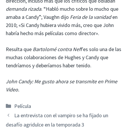
dirección, incluso más que los críticos que odiaban
demanda rizada
. “Habló mucho sobre lo mucho que
amaba a Candy”; Vaughn dijo
Feria de la vanidad
en
2010; «Si Candy hubiera vivido más, creo que John
habría hecho más películas como director».
Resulta que
Bartolomé contra Neff
es solo una de las
muchas colaboraciones de Hughes y Candy que
tendríamos y deberíamos haber tenido.
John Candy: Me gusto ahora se transmite en Prime
Video.
Categorías
Película
La entrevista con el vampiro se ha fijado un
desafío agridulce en la temporada 3