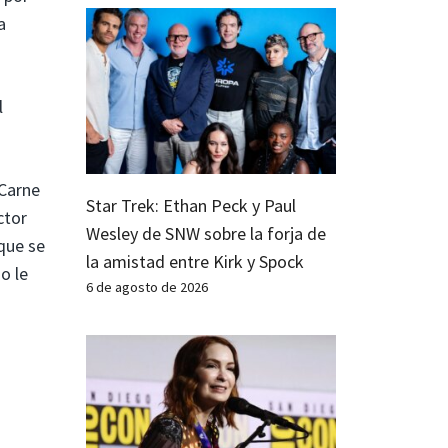
a
l
'Carne
Star Trek: Ethan Peck y Paul
ctor
Wesley de SNW sobre la forja de
que se
la amistad entre Kirk y Spock
o le
6 de agosto de 2026