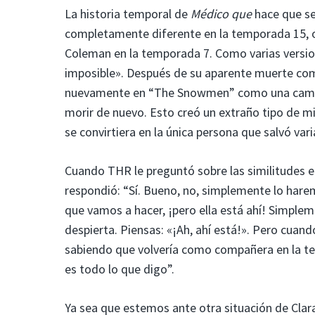
La historia temporal de
Médico que
hace que se
completamente diferente en la temporada 15,
Coleman en la temporada 7. Como varias versio
imposible». Después de su aparente muerte co
nuevamente en “The Snowmen” como una camarera/
morir de nuevo. Esto creó un extraño tipo de m
se convirtiera en la única persona que salvó vari
Cuando THR le preguntó sobre las similitudes e
respondió: “Sí. Bueno, no, simplemente lo hare
que vamos a hacer, ¡pero ella está ahí! Simplem
despierta. Piensas: «¡Ah, ahí está!». Pero cuan
sabiendo que volvería como compañera en la tem
es todo lo que digo”.
Ya sea que estemos ante otra situación de Clar