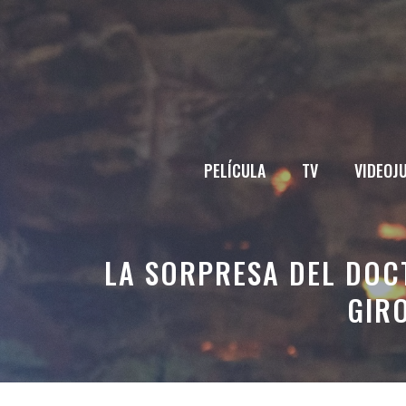
Saltar
al
contenido
PELÍCULA
TV
VIDEOJ
LA SORPRESA DEL DOC
GIR