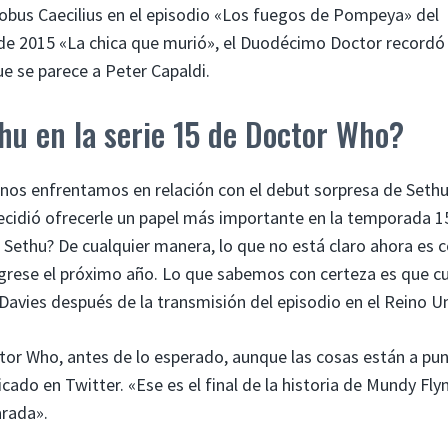
obus Caecilius en el episodio «Los fuegos de Pompeya» del
 de 2015 «La chica que murió», el Duodécimo Doctor recordó
e se parece a Peter Capaldi.
u en la serie 15 de Doctor Who?
l nos enfrentamos en relación con el debut sorpresa de Sethu
cidió ofrecerle un papel más importante en la temporada 1
e Sethu? De cualquier manera, lo que no está claro ahora es
egrese el próximo año. Lo que sabemos con certeza es que 
Davies después de la transmisión del episodio en el Reino U
ctor Who, antes de lo esperado, aunque las cosas están a pu
do en Twitter. «Ese es el final de la historia de Mundy Flyn
arada».