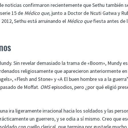
de noticias confirmaron recientemente que Sethu también se
serie 15 de
Médico que
, junto a Doctor de Ncuti Gatwa y Ru
n 2012, Sethu está arruinando el
Médico que
fiesta antes de 
nos
 Mundy. Sin revelar demasiado la trama de «Boom», Mundy es
rdenados religiosamente que aparecieron anteriormente en 
els», «Flesh and Stone» y «A El buen hombre va a la guerra”
l pasado de Moffat.
OMS
episodios, pero ¿por qué eligió pres
 una ira ligeramente irracional hacia los soldados y las perso
 prácticamente un guerrero, y se odia a sí mismo. Creo que es
 soldado con cuello clerical, que termina por gustarle mucho,