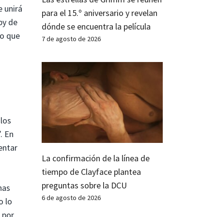
 unirá
para el 15.º aniversario y revelan
by de
dónde se encuentra la película
lo que
7 de agosto de 2026
los
. En
entar
La confirmación de la línea de
tiempo de Clayface plantea
preguntas sobre la DCU
nas
6 de agosto de 2026
o lo
 por