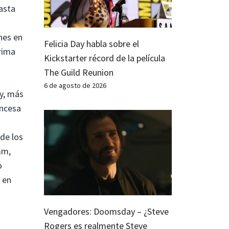
asta
nes en
Felicia Day habla sobre el
rima
Kickstarter récord de la película
The Guild Reunion
6 de agosto de 2026
y, más
incesa
de los
mm,
o
 en
Vengadores: Doomsday – ¿Steve
Rogers es realmente Steve