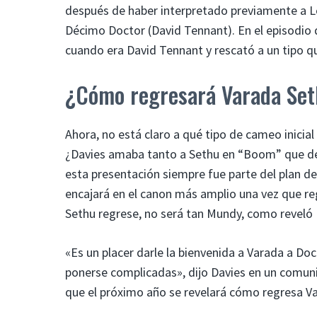
después de haber interpretado previamente a L
Décimo Doctor (David Tennant). En el episodio
cuando era David Tennant y rescató a un tipo qu
¿Cómo regresará Varada Seth
Ahora, no está claro a qué tipo de cameo inicia
¿Davies amaba tanto a Sethu en “Boom” que de
esta presentación siempre fue parte del plan d
encajará en el canon más amplio una vez que r
Sethu regrese, no será tan Mundy, como reveló 
«Es un placer darle la bienvenida a Varada a Do
ponerse complicadas», dijo Davies en un comunica
que el próximo año se revelará cómo regresa V