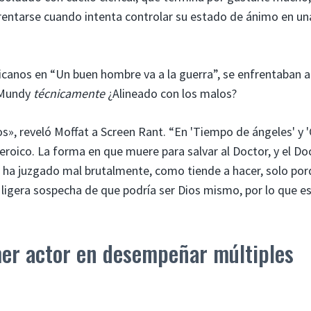
frentarse cuando intenta controlar su estado de ánimo en un
icanos en “Un buen hombre va a la guerra”, se enfrentaban a
, Mundy
técnicamente
¿Alineado con los malos?
s», reveló Moffat a Screen Rant. “En 'Tiempo de ángeles' y 
heroico. La forma en que muere para salvar al Doctor, y el Do
lo ha juzgado mal brutalmente, como tiende a hacer, solo por
a ligera sospecha de que podría ser Dios mismo, por lo que es
mer actor en desempeñar múltiples