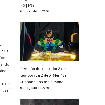
Rogers?
6 de agosto de 2026
.
5? ¿O
 cómo
cuando
Revisión del episodio 8 de la
nido.
temporada 2 de X-Men ’97:
Jugando una mala mano
nto de
6 de agosto de 2026
n, así