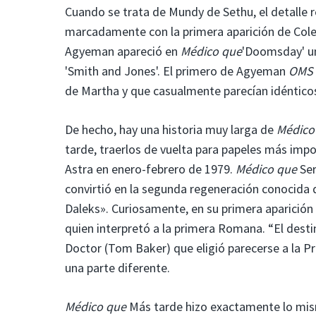
Cuando se trata de Mundy de Sethu, el detalle r
marcadamente con la primera aparición de Co
Agyeman apareció en
Médico que
'Doomsday' u
'Smith and Jones'. El primero de Agyeman
OMS
de Martha y que casualmente parecían idéntico
De hecho, hay una historia muy larga de
Médico
tarde, traerlos de vuelta para papeles más imp
Astra en enero-febrero de 1979.
Médico que
Ser
convirtió en la segunda regeneración conocida
Daleks». Curiosamente, en su primera aparició
quien interpretó a la primera Romana. “El desti
Doctor (Tom Baker) que eligió parecerse a la Pr
una parte diferente.
Médico que
Más tarde hizo exactamente lo mis