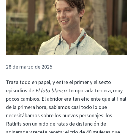
28 de marzo de 2025
Traza todo en papel, y entre el primer y el sexto
episodios de
El loto blanco
Temporada tercera, muy
pocos cambios. El abridor era tan eficiente que al final
de la primera hora, sabíamos casi todo lo que
necesitábamos sobre los nuevos personajes: los
Ratliffs son un nido de ratas de disfunción de
adinerada y receta receta; el trío de 40 mujeres que