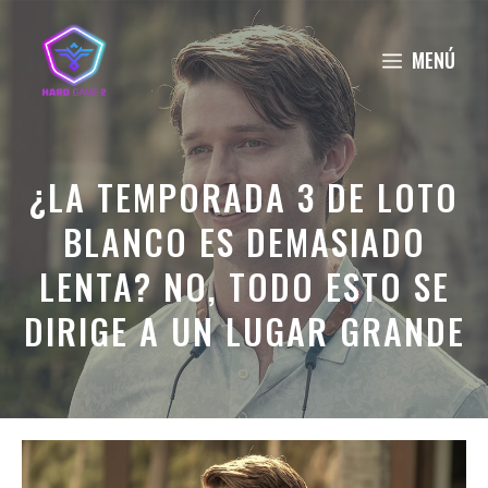
Saltar
al
MENÚ
contenido
¿LA TEMPORADA 3 DE LOTO
BLANCO ES DEMASIADO
LENTA? NO, TODO ESTO SE
DIRIGE A UN LUGAR GRANDE