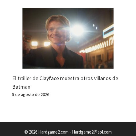
El tráiler de Clayface muestra otros villanos de
Batman
5 de agosto de 2026
© 2026 Hardgame2.com -
Hardgame2@aol.com