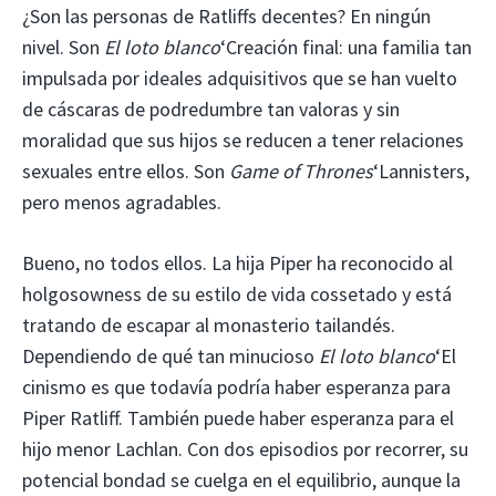
¿Son las personas de Ratliffs decentes? En ningún
nivel. Son
El loto blanco
‘Creación final: una familia tan
impulsada por ideales adquisitivos que se han vuelto
de cáscaras de podredumbre tan valoras y sin
moralidad que sus hijos se reducen a tener relaciones
sexuales entre ellos. Son
Game of Thrones
‘Lannisters,
pero menos agradables.
Bueno, no todos ellos. La hija Piper ha reconocido al
holgosowness de su estilo de vida cossetado y está
tratando de escapar al monasterio tailandés.
Dependiendo de qué tan minucioso
El loto blanco
‘El
cinismo es que todavía podría haber esperanza para
Piper Ratliff. También puede haber esperanza para el
hijo menor Lachlan. Con dos episodios por recorrer, su
potencial bondad se cuelga en el equilibrio, aunque la