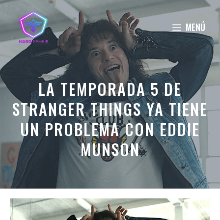
Saltar
al
MENÚ
contenido
LA TEMPORADA 5 DE
STRANGER THINGS YA TIENE
UN PROBLEMA CON EDDIE
MUNSON