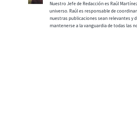
Nuestro Jefe de Redacción es Raúl Martínez
universo. Raúl es responsable de coordina
nuestras publicaciones sean relevantes y de
mantenerse a la vanguardia de todas las n