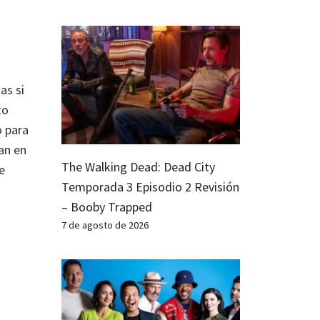
as si
to
o para
an en
The Walking Dead: Dead City
e
Temporada 3 Episodio 2 Revisión
– Booby Trapped
7 de agosto de 2026