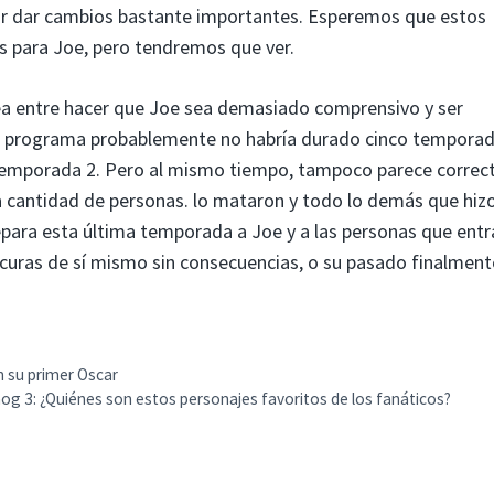
or dar cambios bastante importantes. Esperemos que estos
s para Joe, pero tendremos que ver.
nea entre hacer que Joe sea demasiado comprensivo y ser
 programa probablemente no habría durado cinco temporad
 temporada 2. Pero al mismo tiempo, tampoco parece correc
la cantidad de personas. lo mataron y todo lo demás que hiz
 depara esta última temporada a Joe y a las personas que entr
scuras de sí mismo sin consecuencias, o su pasado finalment
n su primer Oscar
hog 3: ¿Quiénes son estos personajes favoritos de los fanáticos?