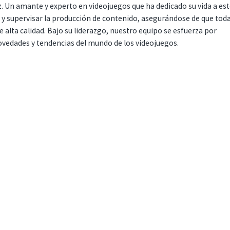
. Un amante y experto en videojuegos que ha dedicado su vida a es
r y supervisar la producción de contenido, asegurándose de que tod
 alta calidad. Bajo su liderazgo, nuestro equipo se esfuerza por
ovedades y tendencias del mundo de los videojuegos.