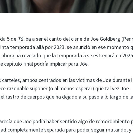
ada 5 de
Tú
iba a ser el canto del cisne de Joe Goldberg (Pen
quinta temporada allá por 2023, se anunció en ese momento 
x ahora ha revelado que la temporada 5 se estrenará en 2025
 capítulo final podría implicar para Joe.
 carteles, ambos centrados en las víctimas de Joe durante l
ce razonable suponer (o al menos esperar) que tal vez Joe
l rastro de cuerpos que ha dejado a su paso a lo largo de l
recía que Joe podía haber sentido algo de remordimiento p
idad completamente separada para poder seguir matando, y