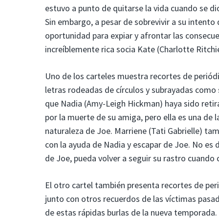
estuvo a punto de quitarse la vida cuando se di
Sin embargo, a pesar de sobrevivir a su intent
oportunidad para expiar y afrontar las consecue
increíblemente rica socia Kate (Charlotte Ritchi
Uno de los carteles muestra recortes de periód
letras rodeadas de círculos y subrayadas como si
que Nadia (Amy-Leigh Hickman) haya sido retir
por la muerte de su amiga, pero ella es una de 
naturaleza de Joe. Marriene (Tati Gabrielle) ta
con la ayuda de Nadia y escapar de Joe. No es 
de Joe, pueda volver a seguir su rastro cuando
El otro cartel también presenta recortes de per
junto con otros recuerdos de las víctimas pasa
de estas rápidas burlas de la nueva temporada