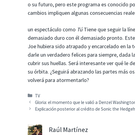
o su futuro, pero este programa es conocido p
cambios impliquen algunas consecuencias reale
un espectáculo como
Tú
Tiene que seguir la lí
demasiado duro con él demasiado pronto. Este
Joe hubiera sido atrapado y encarcelado en la
darle un verdadero felices para siempre, dada 
cubrir sus huellas. Será interesante ver qué le
su órbita. ¿Seguirá abrazando las partes más o
volverá para atormentarlo?
Categorías
TV
Gloria: el momento que le valió a Denzel Washingto
Explicación posterior al crédito de Sonic the Hedge
Raúl Martínez