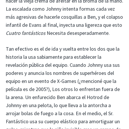
hacer la vieja crema de afeitar en la broma de la mano.
La escalada como Johnny intenta formas cada vez
más agresivas de hacerle cosquillas a Ben, y el colapso
infantil de Evans al final, inyecta una ligereza que esto
Cuatro fantásticos
Necesita desesperadamente.
Tan efectivo es el de ida y vuelta entre los dos que la
historia la usa sabiamente para establecer la
revelación pública del equipo. Cuando Johnny usa sus
poderes y anuncia los nombres de superhéroes del
equipo en un evento de X-Games (¿mencioné que la
película es de 2005?), Los otros lo enfrentan fuera de
la arena. Un enfurecido Ben abarca el Hotrod de
Johnny en una pelota, lo que lleva a la antorcha a
arrojar bolas de fuego a la cosa. En el medio, el Sr.
Fantástico usa su cuerpo elástico para amortiguar un