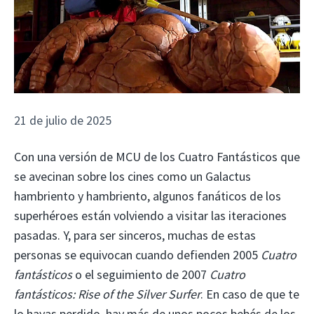
21 de julio de 2025
Con una versión de MCU de los Cuatro Fantásticos que
se avecinan sobre los cines como un Galactus
hambriento y hambriento, algunos fanáticos de los
superhéroes están volviendo a visitar las iteraciones
pasadas. Y, para ser sinceros, muchas de estas
personas se equivocan cuando defienden 2005
Cuatro
fantásticos
o el seguimiento de 2007
Cuatro
fantásticos: Rise of the Silver Surfer
. En caso de que te
lo hayas perdido, hay más de unos pocos bebés de los