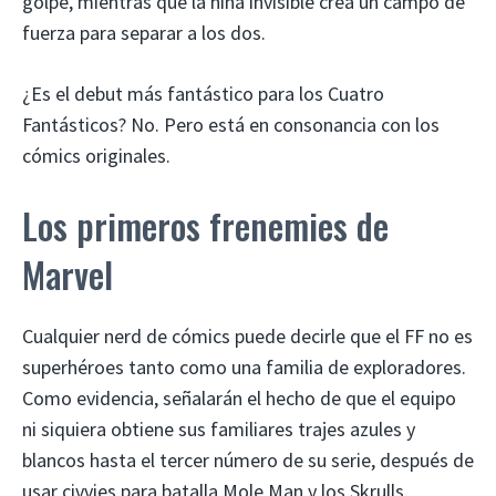
golpe, mientras que la niña invisible crea un campo de
fuerza para separar a los dos.
¿Es el debut más fantástico para los Cuatro
Fantásticos? No. Pero está en consonancia con los
cómics originales.
Los primeros frenemies de
Marvel
Cualquier nerd de cómics puede decirle que el FF no es
superhéroes tanto como una familia de exploradores.
Como evidencia, señalarán el hecho de que el equipo
ni siquiera obtiene sus familiares trajes azules y
blancos hasta el tercer número de su serie, después de
usar civvies para batalla Mole Man y los Skrulls.