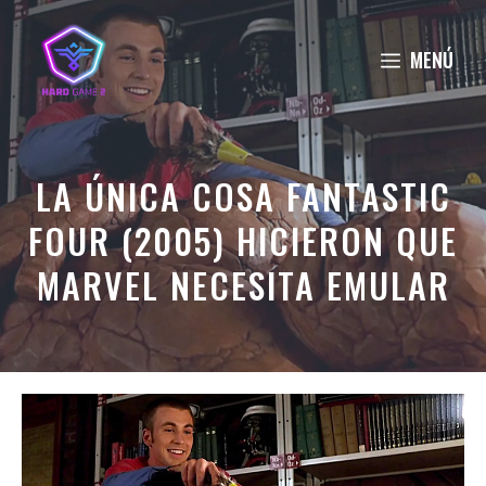
Saltar
al
MENÚ
contenido
LA ÚNICA COSA FANTASTIC
FOUR (2005) HICIERON QUE
MARVEL NECESITA EMULAR