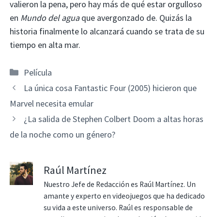
valieron la pena, pero hay más de qué estar orgulloso
en
Mundo del agua
que avergonzado de. Quizás la
historia finalmente lo alcanzará cuando se trata de su
tiempo en alta mar.
Categorías
Película
La única cosa Fantastic Four (2005) hicieron que
Marvel necesita emular
¿La salida de Stephen Colbert Doom a altas horas
de la noche como un género?
Raúl Martínez
Nuestro Jefe de Redacción es Raúl Martínez. Un
amante y experto en videojuegos que ha dedicado
su vida a este universo. Raúl es responsable de