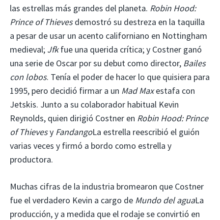
las estrellas más grandes del planeta.
Robin Hood:
Prince of Thieves
demostró su destreza en la taquilla
a pesar de usar un acento californiano en Nottingham
medieval;
Jfk
fue una querida crítica; y Costner ganó
una serie de Oscar por su debut como director,
Bailes
con lobos
. Tenía el poder de hacer lo que quisiera para
1995, pero decidió firmar a un
Mad Max
estafa con
Jetskis. Junto a su colaborador habitual Kevin
Reynolds, quien dirigió Costner en
Robin Hood: Prince
of Thieves
y
Fandango
La estrella reescribió el guión
varias veces y firmó a bordo como estrella y
productora.
Muchas cifras de la industria bromearon que Costner
fue el verdadero Kevin a cargo de
Mundo del agua
La
producción, y a medida que el rodaje se convirtió en