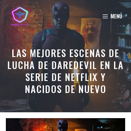
Saltar
al
MENÚ
contenido
LAS MEJORES ESCENAS DE
LUCHA DE DAREDEVIL EN LA
SERIE DE NETFLIX Y
NACIDOS DE NUEVO