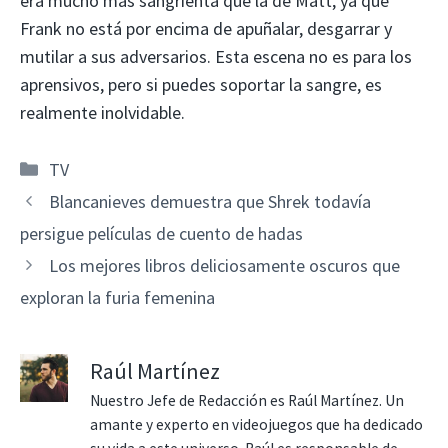
era mucho más sangrienta que la de Matt, ya que
Frank no está por encima de apuñalar, desgarrar y
mutilar a sus adversarios. Esta escena no es para los
aprensivos, pero si puedes soportar la sangre, es
realmente inolvidable.
Categorías
TV
Blancanieves demuestra que Shrek todavía
persigue películas de cuento de hadas
Los mejores libros deliciosamente oscuros que
exploran la furia femenina
Raúl Martínez
Nuestro Jefe de Redacción es Raúl Martínez. Un
amante y experto en videojuegos que ha dedicado