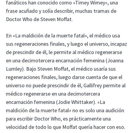
fanáticos han conocido como «Timey Wimey», una
frase acuñado y solía describir, muchas tramas de
Doctor Who de Steven Moffat.
En «La maldición de la muerte fatal», el médico usa
sus regeneraciones finales, y luego el universo, incapaz
de prescindir de él, le permite al médico regenerarse
en una decimotercera encarnación femenina (Joanna
Lumley). Bajo Steven Moffat, el médico usaría sus
regeneraciones finales, luego darse cuenta de que el
universo no puede prescindir de él, Gallifrey permite al
médico regenerarse en una decimotercera
encarnación femenina (Jodie Whittaker). «La
maldición de la muerte fatal» no es solo una audición
para escribir Doctor Who, es prácticamente una
velocidad de todo lo que Moffat quería hacer con eso.