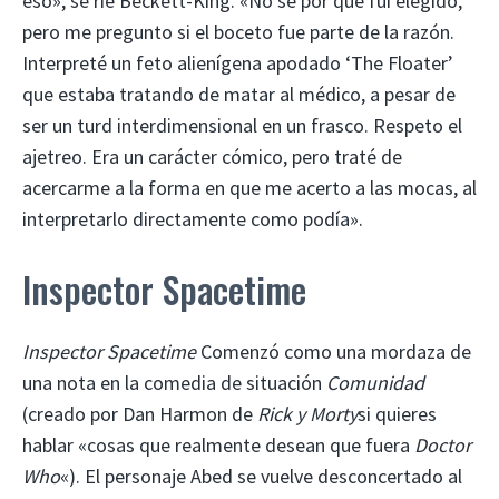
eso», se ríe Beckett-King. «No sé por qué fui elegido,
pero me pregunto si el boceto fue parte de la razón.
Interpreté un feto alienígena apodado ‘The Floater’
que estaba tratando de matar al médico, a pesar de
ser un turd interdimensional en un frasco. Respeto el
ajetreo. Era un carácter cómico, pero traté de
acercarme a la forma en que me acerto a las mocas, al
interpretarlo directamente como podía».
Inspector Spacetime
Inspector Spacetime
Comenzó como una mordaza de
una nota en la comedia de situación
Comunidad
(creado por Dan Harmon de
Rick y Morty
si quieres
hablar «cosas que realmente desean que fuera
Doctor
Who
«). El personaje Abed se vuelve desconcertado al